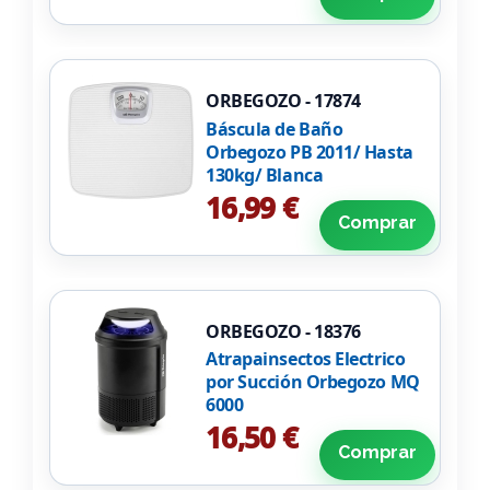
ORBEGOZO - 17874
Báscula de Baño
Orbegozo PB 2011/ Hasta
130kg/ Blanca
16,99 €
Comprar
ORBEGOZO - 18376
Atrapainsectos Electrico
por Succión Orbegozo MQ
6000
16,50 €
Comprar