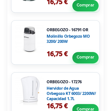
16,75 €
Comprar
ORBEGOZO - 16791 OR
Molinillo Orbegozo MO
3200/ 200W
16,75 €
Comprar
ORBEGOZO - 17276
Hervidor de Agua
Orbegozo KT 6003/ 2200W/
Capacidad 1.7L
16,75 €
Comprar