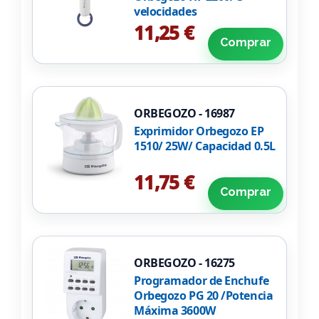
velocidades
11,25 €
Comprar
ORBEGOZO - 16987
Exprimidor Orbegozo EP
1510/ 25W/ Capacidad 0.5L
11,75 €
Comprar
ORBEGOZO - 16275
Programador de Enchufe
Orbegozo PG 20 /Potencia
Máxima 3600W