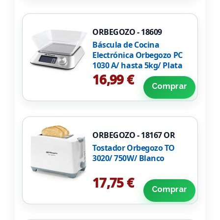
ORBEGOZO - 18609
Báscula de Cocina
Electrónica Orbegozo PC
1030 A/ hasta 5kg/ Plata
16,99 €
Comprar
ORBEGOZO - 18167 OR
Tostador Orbegozo TO
3020/ 750W/ Blanco
17,75 €
Comprar