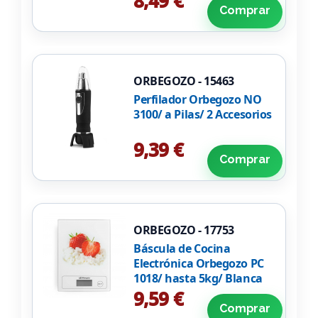
8,49 €
Comprar
ORBEGOZO - 15463
Perfilador Orbegozo NO
3100/ a Pilas/ 2 Accesorios
9,39 €
Comprar
ORBEGOZO - 17753
Báscula de Cocina
Electrónica Orbegozo PC
1018/ hasta 5kg/ Blanca
9,59 €
Comprar