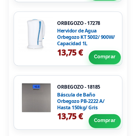
ORBEGOZO - 17278
Hervidor de Agua
Orbegozo KT 5002/ 900W/
Capacidad 1L
13,75 €
Comprar
ORBEGOZO - 18185
Báscula de Baño
Orbegozo PB-2222 A/
Hasta 150kg/ Gris
13,75 €
Comprar