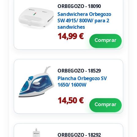
ORBEGOZO - 18090
Sandwichera Orbegozo
SW 4915/ 800W/ para 2
sandwiches
14,99 €
Comprar
ORBEGOZO - 18529
Plancha Orbegozo SV
1650/ 1600W
14,50 €
Comprar
ORBEGOZO - 18292