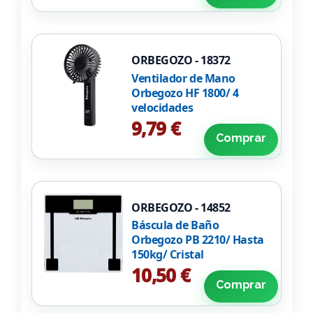
ORBEGOZO - 18372
Ventilador de Mano
Orbegozo HF 1800/ 4
velocidades
9,79 €
Comprar
ORBEGOZO - 14852
Báscula de Baño
Orbegozo PB 2210/ Hasta
150kg/ Cristal
10,50 €
Comprar