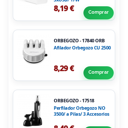
8,19 €
Comprar
ORBEGOZO - 17840 ORB
Afilador Orbegozo CU 2500
8,29 €
Comprar
ORBEGOZO - 17518
Perfilador Orbegozo NO
3500/ a Pilas/ 3 Accesorios