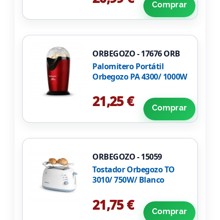
Comprar
ORBEGOZO - 17676 ORB
Palomitero Portátil
Orbegozo PA 4300/ 1000W
21,25 €
Comprar
ORBEGOZO - 15059
Tostador Orbegozo TO
3010/ 750W/ Blanco
21,75 €
Comprar