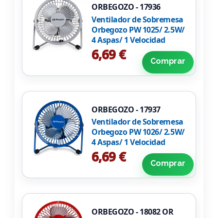
ORBEGOZO - 17936
Ventilador de Sobremesa
Orbegozo PW 1025/ 2.5W/
4 Aspas/ 1 Velocidad
6,69 €
Comprar
ORBEGOZO - 17937
Ventilador de Sobremesa
Orbegozo PW 1026/ 2.5W/
4 Aspas/ 1 Velocidad
6,69 €
Comprar
ORBEGOZO - 18082 OR