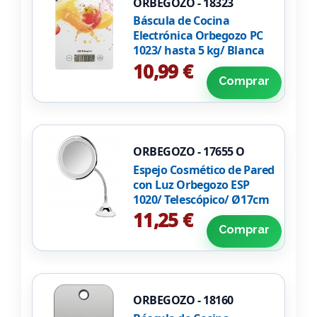
ORBEGOZO - 18323
Báscula de Cocina
Electrónica Orbegozo PC
1023/ hasta 5 kg/ Blanca
10,99 €
Comprar
ORBEGOZO - 17655 O
Espejo Cosmético de Pared
con Luz Orbegozo ESP
1020/ Telescópico/ Ø17cm
11,25 €
Comprar
ORBEGOZO - 18160