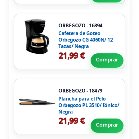
ORBEGOZO - 16894
Cafetera de Goteo
Orbegozo CG 4060N/ 12
Tazas/ Negra
21,99 €
Comprar
ORBEGOZO - 18479
Plancha para el Pelo
Orbegozo PL 3510/ Iónico/
Negra
21,99 €
Comprar