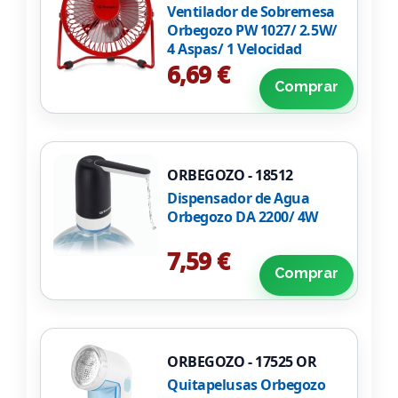
Ventilador de Sobremesa
Orbegozo PW 1027/ 2.5W/
4 Aspas/ 1 Velocidad
6,69 €
Comprar
ORBEGOZO - 18512
Dispensador de Agua
Orbegozo DA 2200/ 4W
7,59 €
Comprar
ORBEGOZO - 17525 OR
Quitapelusas Orbegozo