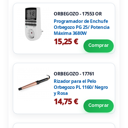
ORBEGOZO - 17553 OR
Programador de Enchufe
Orbegozo PG 25/ Potencia
Máxima 3680W
15,25 €
Comprar
ORBEGOZO - 17761
Rizador para el Pelo
Orbegozo PL 1160/ Negro
y Rosa
14,75 €
Comprar