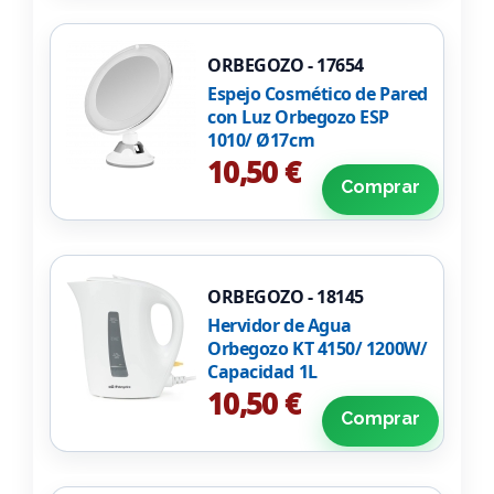
ORBEGOZO - 17654
Espejo Cosmético de Pared
con Luz Orbegozo ESP
1010/ Ø17cm
10,50 €
Comprar
ORBEGOZO - 18145
Hervidor de Agua
Orbegozo KT 4150/ 1200W/
Capacidad 1L
10,50 €
Comprar