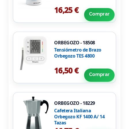
16,25 €
Comprar
ORBEGOZO - 18508
Tensiómetro de Brazo
Orbegozo TES 4800
16,50 €
Comprar
ORBEGOZO - 18229
Cafetera Italiana
Orbegozo KF 1400 A/ 14
Tazas