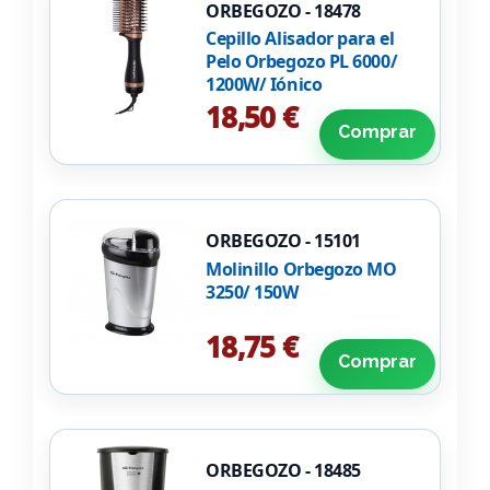
ORBEGOZO - 18478
Cepillo Alisador para el
Pelo Orbegozo PL 6000/
1200W/ Iónico
18,50 €
Comprar
ORBEGOZO - 15101
Molinillo Orbegozo MO
3250/ 150W
18,75 €
Comprar
ORBEGOZO - 18485