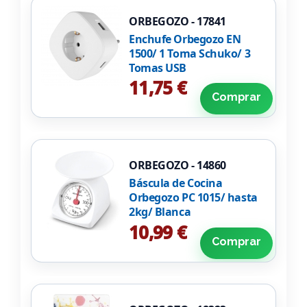
ORBEGOZO - 17841
Enchufe Orbegozo EN
1500/ 1 Toma Schuko/ 3
Tomas USB
11,75 €
Comprar
ORBEGOZO - 14860
Báscula de Cocina
Orbegozo PC 1015/ hasta
2kg/ Blanca
10,99 €
Comprar