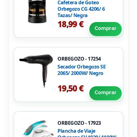
Cafetera de Goteo
Orbegozo CG 4206/ 6
Tazas/ Negra
18,99 €
Comprar
ORBEGOZO - 17254
Secador Orbegozo SE
2065/ 2000W/ Negro
19,50 €
Comprar
ORBEGOZO - 17923
Plancha de Viaje