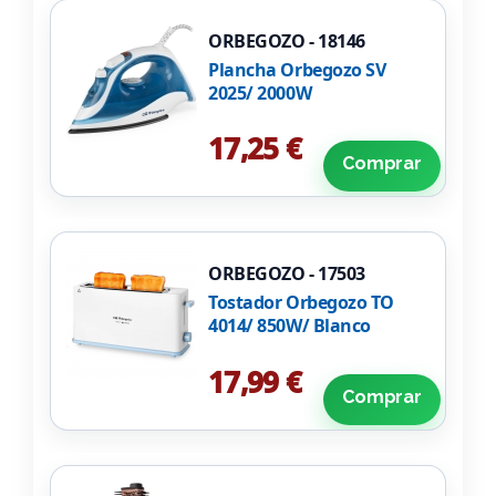
ORBEGOZO - 18146
Plancha Orbegozo SV
2025/ 2000W
17,25 €
Comprar
ORBEGOZO - 17503
Tostador Orbegozo TO
4014/ 850W/ Blanco
17,99 €
Comprar