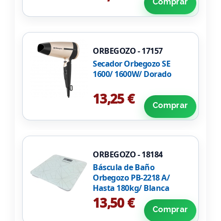
Comprar
ORBEGOZO - 17157
Secador Orbegozo SE
1600/ 1600W/ Dorado
13,25 €
Comprar
ORBEGOZO - 18184
Báscula de Baño
Orbegozo PB-2218 A/
Hasta 180kg/ Blanca
13,50 €
Comprar