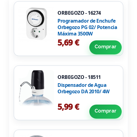
ORBEGOZO - 16274
Programador de Enchufe
Orbegozo PG 02/ Potencia
Máxima 3500W
5,69 €
Comprar
ORBEGOZO - 18511
Dispensador de Agua
Orbegozo DA 2010/ 4W
5,99 €
Comprar