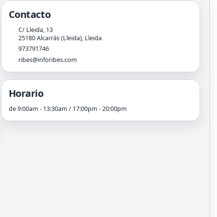
Contacto
C/ Lleida, 13
25180
Alcarràs (Lleida)
,
Lleida
973791746
ribes@inforibes.com
Horario
de 9:00am - 13:30am / 17:00pm - 20:00pm