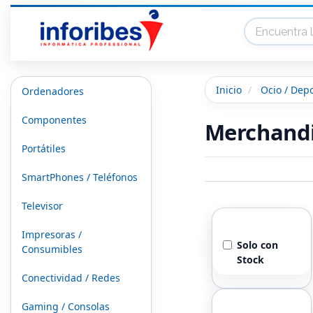
Inicio
Ocio / Dep
Ordenadores
Componentes
Merchand
Portátiles
SmartPhones / Teléfonos
Televisor
Stock
Impresoras /
Solo con
Consumibles
Stock
Conectividad / Redes
Genero
Gaming / Consolas