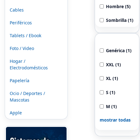
Hombre (5)
Cables
Sombrilla (1)
Periféricos
Tablets / Ebook
Talla
Foto / Video
Genérica (1)
Hogar /
XXL (1)
Electrodomésticos
XL (1)
Papelería
S (1)
Ocio / Deportes /
Mascotas
M (1)
Apple
mostrar todas