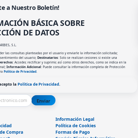
te a Nuestro Boletín!
MACIÓN BÁSICA SOBRE
CIÓN DE DATOS
ARIBES, S.L.
er las consultas planteadas por el usuario y enviarle la información solicitada;
nsentimiento del usuario;
Destinatarios
: Solo se realizan cesiones si existe una
erechos
: Acceder, rectificar y suprimir, así como otros derechos, como se indica en la
onal;
Información Adicional
: Puede consultar la información completa de Protección
tra
Política de Privacidad
.
 acepto la
Política de Privacidad
.
Enviar
Información Legal
acidad
Política de Cookies
 de Compra
Formas de Pago