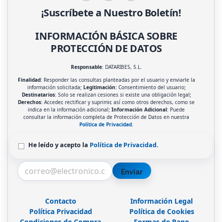
¡Suscríbete a Nuestro Boletín!
INFORMACIÓN BÁSICA SOBRE
PROTECCIÓN DE DATOS
Responsable
: DATARIBES, S.L.
Finalidad
: Responder las consultas planteadas por el usuario y enviarle la
información solicitada;
Legitimación
: Consentimiento del usuario;
Destinatarios
: Solo se realizan cesiones si existe una obligación legal;
Derechos
: Acceder, rectificar y suprimir, así como otros derechos, como se
indica en la información adicional;
Información Adicional
: Puede
consultar la información completa de Protección de Datos en nuestra
Política de Privacidad
.
He leído y acepto la
Política de Privacidad
.
Enviar
Contacto
Información Legal
Política Privacidad
Política de Cookies
Condiciones de Compra
Formas de Pago