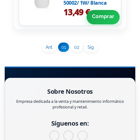
50002/ 1W/ Blanca
13,49 €
Comprar
Ant.
01
02
Sig.
Sobre Nosotros
Empresa dedicada a la venta y mantenimiento informàtico
profesional y retail.
Síguenos en: