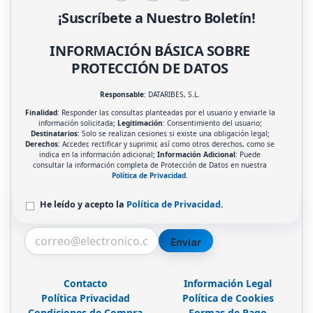
¡Suscríbete a Nuestro Boletín!
INFORMACIÓN BÁSICA SOBRE
PROTECCIÓN DE DATOS
Responsable
: DATARIBES, S.L.
Finalidad
: Responder las consultas planteadas por el usuario y enviarle la
información solicitada;
Legitimación
: Consentimiento del usuario;
Destinatarios
: Solo se realizan cesiones si existe una obligación legal;
Derechos
: Acceder, rectificar y suprimir, así como otros derechos, como se
indica en la información adicional;
Información Adicional
: Puede
consultar la información completa de Protección de Datos en nuestra
Política de Privacidad
.
He leído y acepto la
Política de Privacidad
.
Enviar
Contacto
Información Legal
Política Privacidad
Política de Cookies
Condiciones de Compra
Formas de Pago