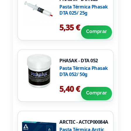
Pasta Térmica Phasak
DTA 025/ 25g
5,35 €
Comprar
PHASAK - DTA 052
Pasta Térmica Phasak
DTA 052/ 50g
5,40 €
Comprar
ARCTIC - ACTCP00084A
Pasta Térmica Arctic