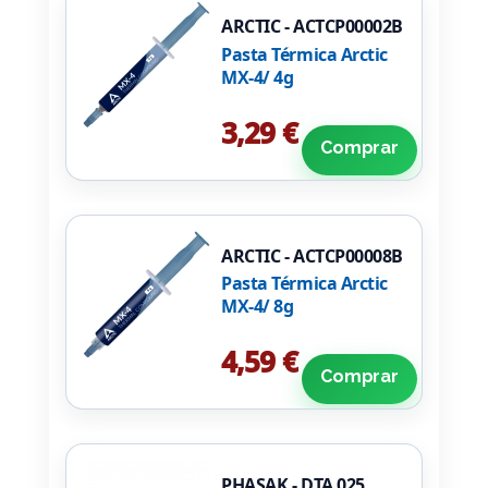
ARCTIC - ACTCP00002B
Pasta Térmica Arctic
MX-4/ 4g
3,29 €
Comprar
ARCTIC - ACTCP00008B
Pasta Térmica Arctic
MX-4/ 8g
4,59 €
Comprar
PHASAK - DTA 025