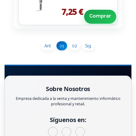
7,25 €
Comprar
Ant.
01
02
Sig.
Sobre Nosotros
Empresa dedicada a la venta y mantenimiento informàtico
profesional y retail.
Síguenos en: