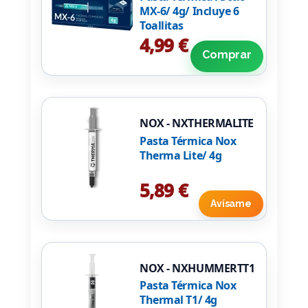
MX-6/ 4g/ Incluye 6
Toallitas
4,99 €
Comprar
NOX - NXTHERMALITE
Pasta Térmica Nox
Therma Lite/ 4g
5,89 €
Avísame
NOX - NXHUMMERTT1
Pasta Térmica Nox
Thermal T1/ 4g