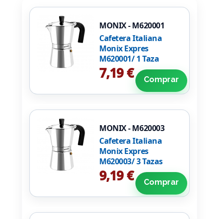
MONIX - M620001
Cafetera Italiana
Monix Expres
M620001/ 1 Taza
7,19 €
Comprar
MONIX - M620003
Cafetera Italiana
Monix Expres
M620003/ 3 Tazas
9,19 €
Comprar