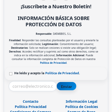
¡Suscríbete a Nuestro Boletín!
INFORMACIÓN BÁSICA SOBRE
PROTECCIÓN DE DATOS
Responsable
: DATARIBES, S.L.
Finalidad
: Responder las consultas planteadas por el usuario y enviarle la
información solicitada;
Legitimación
: Consentimiento del usuario;
Destinatarios
: Solo se realizan cesiones si existe una obligación legal;
Derechos
: Acceder, rectificar y suprimir, así como otros derechos, como se
indica en la información adicional;
Información Adicional
: Puede
consultar la información completa de Protección de Datos en nuestra
Política de Privacidad
.
He leído y acepto la
Política de Privacidad
.
Enviar
Contacto
Información Legal
Política Privacidad
Política de Cookies
Condiciones de Compra
Formas de Pago