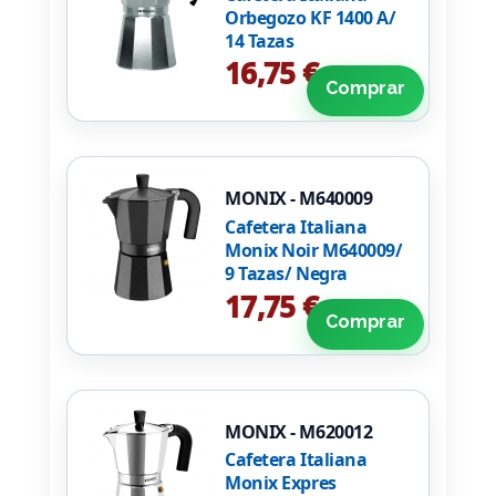
Orbegozo KF 1400 A/
14 Tazas
16,75 €
Comprar
MONIX - M640009
Cafetera Italiana
Monix Noir M640009/
9 Tazas/ Negra
17,75 €
Comprar
MONIX - M620012
Cafetera Italiana
Monix Expres