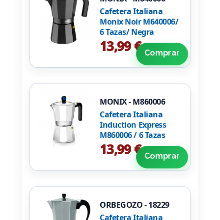
Cafetera Italiana
Monix Noir M640006/
6 Tazas/ Negra
13,99 €
Comprar
MONIX - M860006
Cafetera Italiana
Induction Express
M860006 / 6 Tazas
13,99 €
Comprar
ORBEGOZO - 18229
Cafetera Italiana