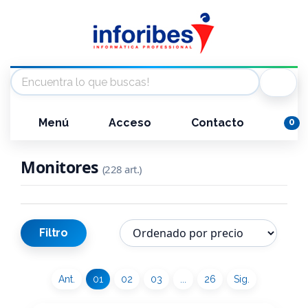
Menú
Acceso
Contacto
0
Monitores
(228 art.)
Filtro
Ant.
01
02
03
...
26
Sig.