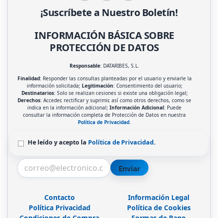
¡Suscríbete a Nuestro Boletín!
INFORMACIÓN BÁSICA SOBRE
PROTECCIÓN DE DATOS
Responsable
: DATARIBES, S.L.
Finalidad
: Responder las consultas planteadas por el usuario y enviarle la
información solicitada;
Legitimación
: Consentimiento del usuario;
Destinatarios
: Solo se realizan cesiones si existe una obligación legal;
Derechos
: Acceder, rectificar y suprimir, así como otros derechos, como se
indica en la información adicional;
Información Adicional
: Puede
consultar la información completa de Protección de Datos en nuestra
Política de Privacidad
.
He leído y acepto la
Política de Privacidad
.
Enviar
Contacto
Información Legal
Política Privacidad
Política de Cookies
Condiciones de Compra
Formas de Pago