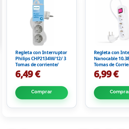
Regleta con Interruptor
Regleta con Int
Philips CHP2134W/12/ 3
Nanocable 10.38
Tomas de corriente/
Tomas de Corrie
Cable 1.5m/ Blanco
Cable 1.4m/ Bla
6,49 €
6,99 €
Comprar
Compra