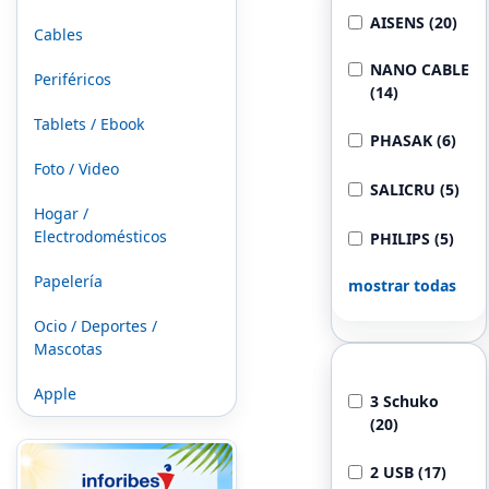
AISENS (20)
Cables
NANO CABLE
Periféricos
(14)
Tablets / Ebook
PHASAK (6)
Foto / Video
SALICRU (5)
Hogar /
Electrodomésticos
PHILIPS (5)
Papelería
mostrar todas
Ocio / Deportes /
Mascotas
Salidas
Apple
3 Schuko
(20)
2 USB (17)