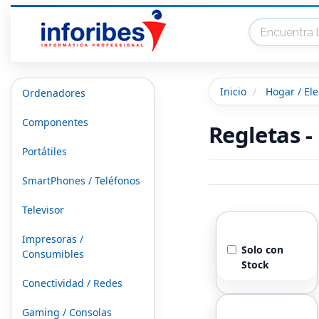
Inicio
Hogar / El
Ordenadores
Componentes
Regletas -
Portátiles
SmartPhones / Teléfonos
Televisor
Stock
Impresoras /
Solo con
Consumibles
Stock
Conectividad / Redes
Marcas
Gaming / Consolas