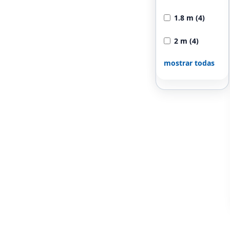
1.8 m (4)
2 m (4)
mostrar todas