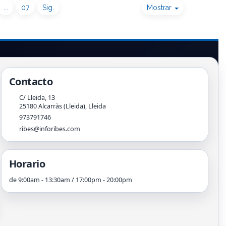
...
07
Sig.
Mostrar
Contacto
C/ Lleida, 13
25180
Alcarràs (Lleida)
,
Lleida
973791746
ribes@inforibes.com
Horario
de 9:00am - 13:30am / 17:00pm - 20:00pm