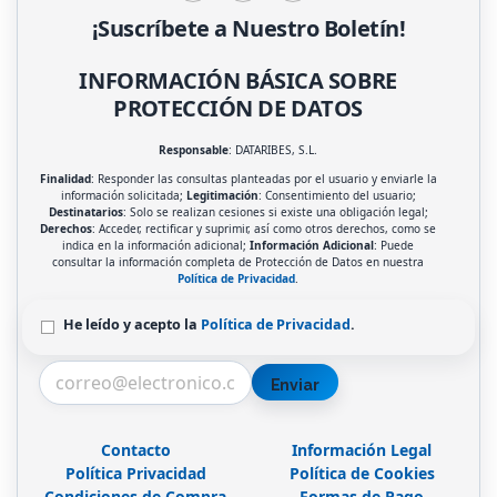
¡Suscríbete a Nuestro Boletín!
INFORMACIÓN BÁSICA SOBRE
PROTECCIÓN DE DATOS
Responsable
: DATARIBES, S.L.
Finalidad
: Responder las consultas planteadas por el usuario y enviarle la
información solicitada;
Legitimación
: Consentimiento del usuario;
Destinatarios
: Solo se realizan cesiones si existe una obligación legal;
Derechos
: Acceder, rectificar y suprimir, así como otros derechos, como se
indica en la información adicional;
Información Adicional
: Puede
consultar la información completa de Protección de Datos en nuestra
Política de Privacidad
.
He leído y acepto la
Política de Privacidad
.
Enviar
Contacto
Información Legal
Política Privacidad
Política de Cookies
Condiciones de Compra
Formas de Pago