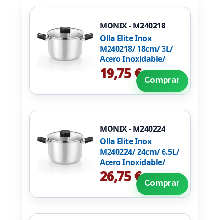
MONIX - M240218
Olla Elite Inox
M240218/ 18cm/ 3L/
Acero Inoxidable/
Apta para Inducción
19,75 €
Comprar
MONIX - M240224
Olla Elite Inox
M240224/ 24cm/ 6.5L/
Acero Inoxidable/
Apta para Inducción
26,75 €
Comprar