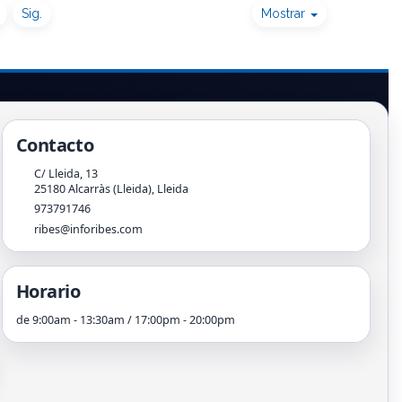
Sig.
Mostrar
Contacto
C/ Lleida, 13
25180
Alcarràs (Lleida)
,
Lleida
973791746
ribes@inforibes.com
Horario
de 9:00am - 13:30am / 17:00pm - 20:00pm