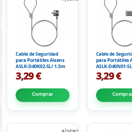
Cable de Seguridad
Cable de Seguri
para Portátiles Aisens
para Portátiles 
ASLK-D40K02-SL/ 1.5m
ASLK-D40N01-SL
3,29 €
3,29 €
Comprar
Compra