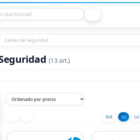
Cables de Seguridad
 Seguridad
(13 art.)
Ant.
01
02