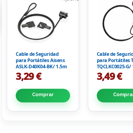
Cable de Seguridad
Cable de Seguri
para Portátiles Aisens
para Portátiles
ASLK-D40K04-BK/ 1.5m
TQCLKC0025-G/ 
3,29 €
3,49 €
Comprar
Compra