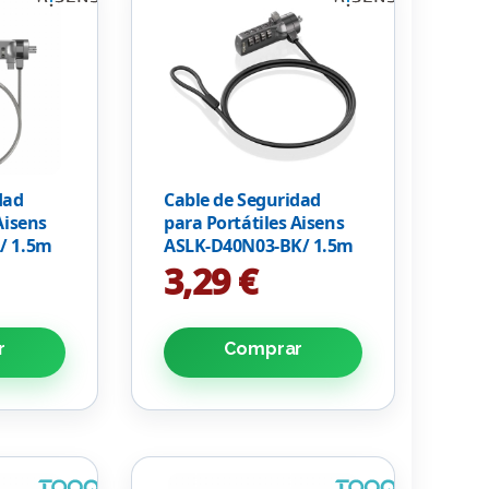
dad
Cable de Seguridad
Aisens
para Portátiles Aisens
/ 1.5m
ASLK-D40N03-BK/ 1.5m
3,29 €
r
Comprar