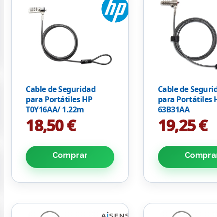
Cable de Seguridad
Cable de Seguri
para Portátiles HP
para Portátiles 
T0Y16AA/ 1.22m
63B31AA
18,50 €
19,25 €
Comprar
Compra