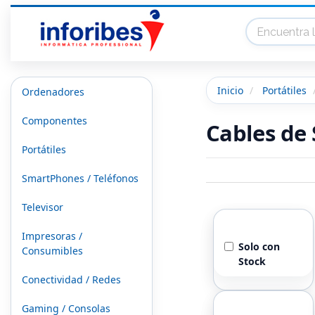
Inicio
Portátiles
Ordenadores
Componentes
Cables de
Portátiles
SmartPhones / Teléfonos
Televisor
Stock
Impresoras /
Solo con
Consumibles
Stock
Conectividad / Redes
Marcas
Gaming / Consolas