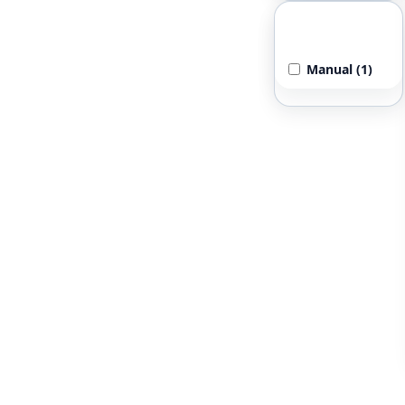
Selector de
Voltaje
Manual (1)