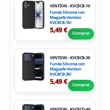
VENTION - KVCBCB-10
Funda Silicona con
Magsafe Vention
KVCBCB-10/
Compatible con
5,49 €
iPhone 17/ Negra
Comprar
VENTION - KVCBCB-30
Funda Silicona con
Magsafe Vention
KVCBCB-30/
Compatible con
5,49 €
iPhone 17 Pro/ Negra
Comprar
VENTION - KVCBCD-40