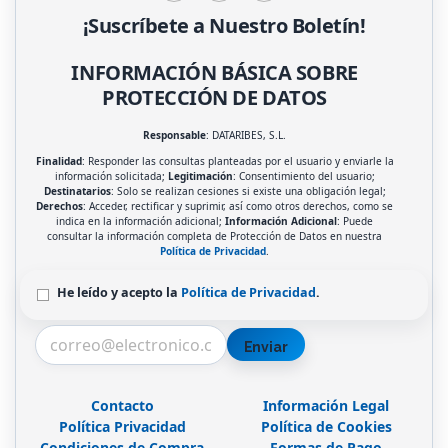
¡Suscríbete a Nuestro Boletín!
INFORMACIÓN BÁSICA SOBRE
PROTECCIÓN DE DATOS
Responsable
: DATARIBES, S.L.
Finalidad
: Responder las consultas planteadas por el usuario y enviarle la
información solicitada;
Legitimación
: Consentimiento del usuario;
Destinatarios
: Solo se realizan cesiones si existe una obligación legal;
Derechos
: Acceder, rectificar y suprimir, así como otros derechos, como se
indica en la información adicional;
Información Adicional
: Puede
consultar la información completa de Protección de Datos en nuestra
Política de Privacidad
.
He leído y acepto la
Política de Privacidad
.
Enviar
Contacto
Información Legal
Política Privacidad
Política de Cookies
Condiciones de Compra
Formas de Pago