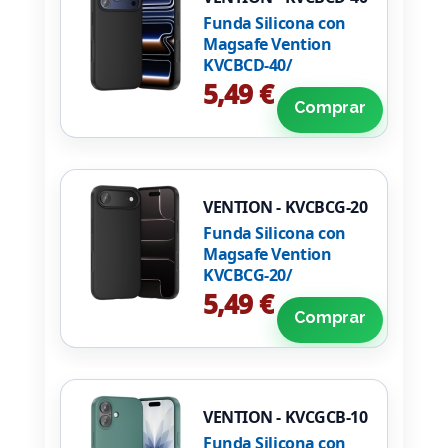
Funda Silicona con
Magsafe Vention
KVCBCD-40/
Compatible con
5,49 €
iPhone 17 Pro Max/
Comprar
Negra
VENTION - KVCBCG-20
Funda Silicona con
Magsafe Vention
KVCBCG-20/
Compatible con
5,49 €
iPhone Air/ Negra
Comprar
VENTION - KVCGCB-10
Funda Silicona con