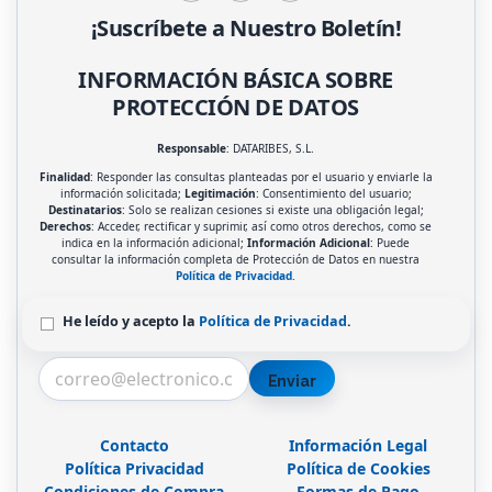
¡Suscríbete a Nuestro Boletín!
INFORMACIÓN BÁSICA SOBRE
PROTECCIÓN DE DATOS
Responsable
: DATARIBES, S.L.
Finalidad
: Responder las consultas planteadas por el usuario y enviarle la
información solicitada;
Legitimación
: Consentimiento del usuario;
Destinatarios
: Solo se realizan cesiones si existe una obligación legal;
Derechos
: Acceder, rectificar y suprimir, así como otros derechos, como se
indica en la información adicional;
Información Adicional
: Puede
consultar la información completa de Protección de Datos en nuestra
Política de Privacidad
.
He leído y acepto la
Política de Privacidad
.
Enviar
Contacto
Información Legal
Política Privacidad
Política de Cookies
Condiciones de Compra
Formas de Pago