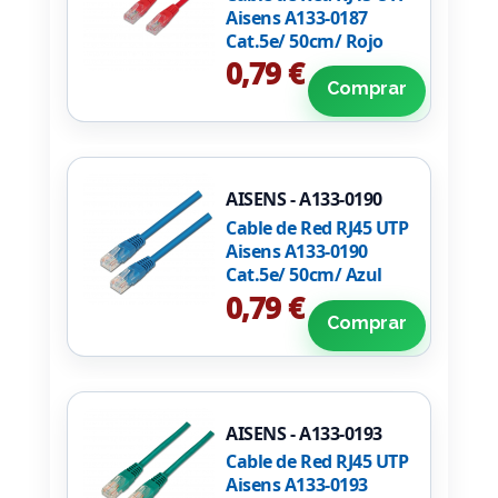
Aisens A133-0187
Cat.5e/ 50cm/ Rojo
0,79 €
Comprar
AISENS - A133-0190
Cable de Red RJ45 UTP
Aisens A133-0190
Cat.5e/ 50cm/ Azul
0,79 €
Comprar
AISENS - A133-0193
Cable de Red RJ45 UTP
Aisens A133-0193