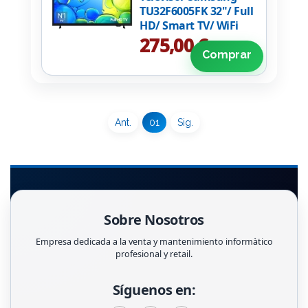
TU32F6005FK 32"/ Full
HD/ Smart TV/ WiFi
275,00 €
Comprar
Ant.
01
Sig.
Sobre Nosotros
Empresa dedicada a la venta y mantenimiento informàtico
profesional y retail.
Síguenos en: