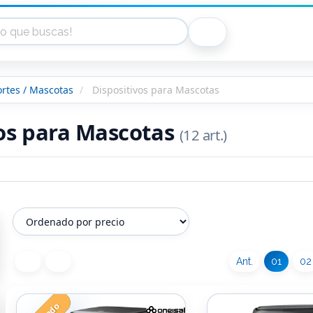
ortes / Mascotas
Dispositivos para Mascotas
vos para Mascotas
(12 art.)
Ant.
01
02