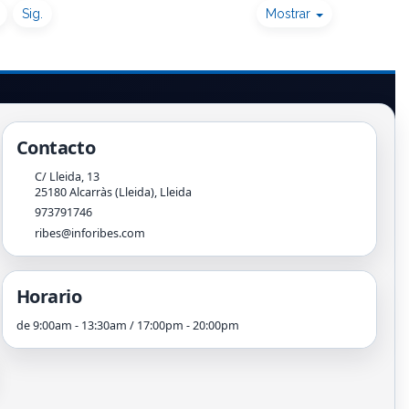
Sig.
Mostrar
Contacto
C/ Lleida, 13
25180
Alcarràs (Lleida)
,
Lleida
973791746
ribes@inforibes.com
Horario
de 9:00am - 13:30am / 17:00pm - 20:00pm