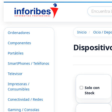
Inicio
Ocio / Dep
Ordenadores
Componentes
Dispositi
Portátiles
SmartPhones / Teléfonos
Televisor
Stock
Impresoras /
Solo con
Consumibles
Stock
Conectividad / Redes
Marcas
Gaming / Consolas