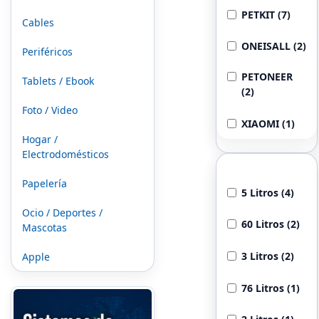
PETKIT (7)
Cables
ONEISALL (2)
Periféricos
PETONEER
Tablets / Ebook
(2)
Foto / Video
XIAOMI (1)
Hogar /
Electrodomésticos
Capacidad
Papelería
5 Litros (4)
Ocio / Deportes /
60 Litros (2)
Mascotas
3 Litros (2)
Apple
76 Litros (1)