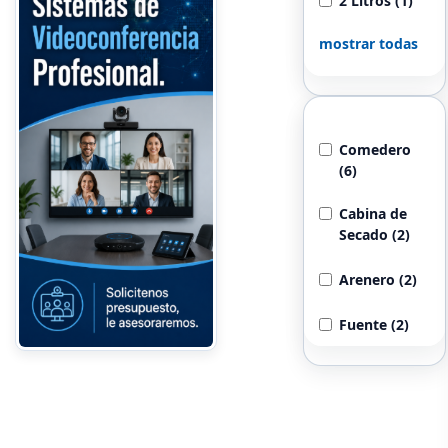
2 Litros (1)
mostrar todas
Tipo de Articulo
Comedero
(6)
Cabina de
Secado (2)
Arenero (2)
Fuente (2)