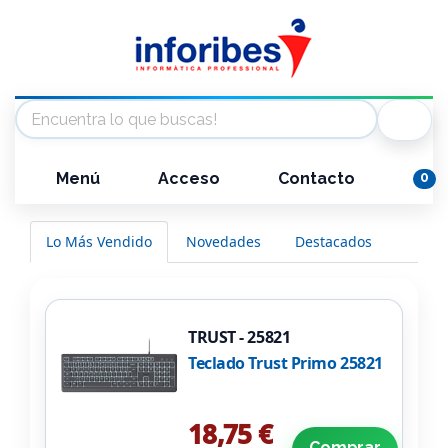
Menú
Acceso
Contacto
0
Lo Más Vendido
Novedades
Destacados
TRUST - 25821
Teclado Trust Primo 25821
18,75 €
Comprar