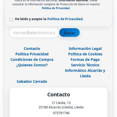
indica en la información adicional;
Información Adicional
: Puede
consultar la información completa de Protección de Datos en nuestra
Política de Privacidad
.
He leído y acepto la
Política de Privacidad
.
Enviar
Contacto
Información Legal
Política Privacidad
Política de Cookies
Condiciones de Compra
Formas de Pago
¿Quienes Somos?
Servicio Técnico
Informático Alcarràs y
Lleida
Sabados Cerrado
Contacto
C/ Lleida, 13
25180
Alcarràs (Lleida)
,
Lleida
973791746