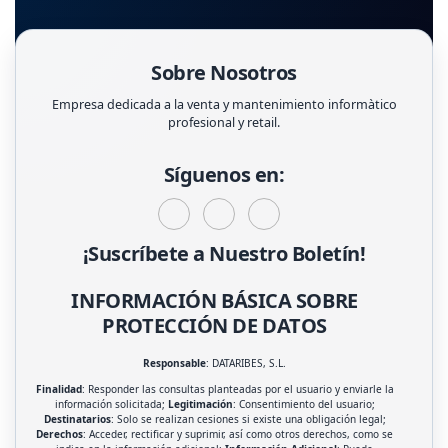
Sobre Nosotros
Empresa dedicada a la venta y mantenimiento informàtico
profesional y retail.
Síguenos en:
¡Suscríbete a Nuestro Boletín!
INFORMACIÓN BÁSICA SOBRE
PROTECCIÓN DE DATOS
Responsable
: DATARIBES, S.L.
Finalidad
: Responder las consultas planteadas por el usuario y enviarle la
información solicitada;
Legitimación
: Consentimiento del usuario;
Destinatarios
: Solo se realizan cesiones si existe una obligación legal;
Derechos
: Acceder, rectificar y suprimir, así como otros derechos, como se