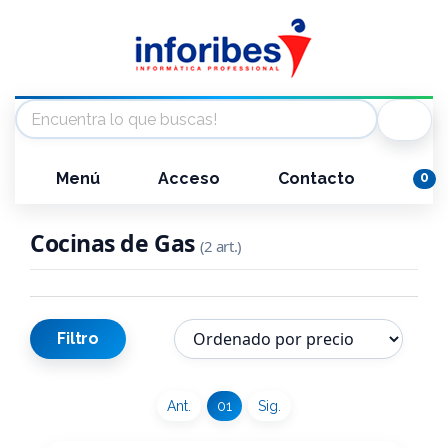
Menú
Acceso
Contacto
0
Cocinas de Gas
(2 art.)
Filtro
Ant.
01
Sig.