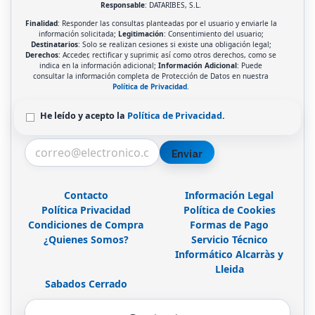
Responsable
: DATARIBES, S.L.
Finalidad
: Responder las consultas planteadas por el usuario y enviarle la
información solicitada;
Legitimación
: Consentimiento del usuario;
Destinatarios
: Solo se realizan cesiones si existe una obligación legal;
Derechos
: Acceder, rectificar y suprimir, así como otros derechos, como se
indica en la información adicional;
Información Adicional
: Puede
consultar la información completa de Protección de Datos en nuestra
Política de Privacidad
.
He leído y acepto la
Política de Privacidad
.
Enviar
Contacto
Información Legal
Política Privacidad
Política de Cookies
Condiciones de Compra
Formas de Pago
¿Quienes Somos?
Servicio Técnico
Informático Alcarràs y
Lleida
Sabados Cerrado