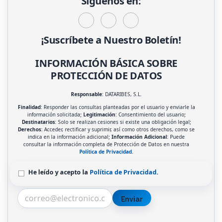
Síguenos en:
¡Suscríbete a Nuestro Boletín!
INFORMACIÓN BÁSICA SOBRE
PROTECCIÓN DE DATOS
Responsable
: DATARIBES, S.L.
Finalidad
: Responder las consultas planteadas por el usuario y enviarle la
información solicitada;
Legitimación
: Consentimiento del usuario;
Destinatarios
: Solo se realizan cesiones si existe una obligación legal;
Derechos
: Acceder, rectificar y suprimir, así como otros derechos, como se
indica en la información adicional;
Información Adicional
: Puede
consultar la información completa de Protección de Datos en nuestra
Política de Privacidad
.
He leído y acepto la
Política de Privacidad
.
Enviar