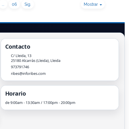
...
06
Sig.
Mostrar
Contacto
C/ Lleida, 13
25180
Alcarràs (Lleida)
,
Lleida
973791746
ribes@inforibes.com
Horario
de 9:00am - 13:30am / 17:00pm - 20:00pm