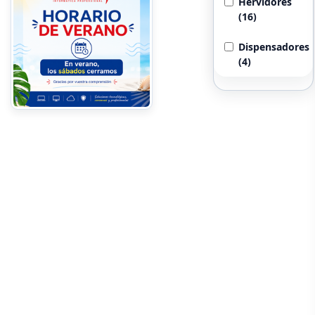
Hervidores
(16)
Dispensadores
(4)