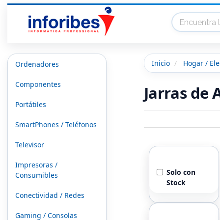
Inicio
Hogar / El
Ordenadores
Componentes
Jarras de 
Portátiles
SmartPhones / Teléfonos
Televisor
Stock
Impresoras /
Solo con
Consumibles
Stock
Conectividad / Redes
Marcas
Gaming / Consolas