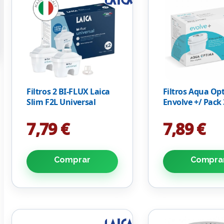
Filtros 2 BI-FLUX Laica
Filtros Aqua Op
Slim F2L Universal
Envolve +/ Pack 
7,79 €
7,89 €
Comprar
Compra