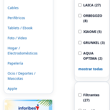
LAICA (27)
Cables
ORBEGOZO
Periféricos
(8)
Tablets / Ebook
XIAOMI (5)
Foto / Video
GRUNKEL (3)
Hogar /
Electrodomésticos
AQUA
OPTIMA (2)
Papelería
mostrar todas
Ocio / Deportes /
Mascotas
Tipo de Jarra
Apple
Filtrantes
(27)