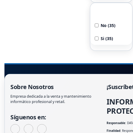
Refrigerador
Incluido
No (35)
Si (35)
Sobre Nosotros
¡Suscríbe
Empresa dedicada a la venta y mantenimiento
INFOR
informàtico profesional y retail.
PROTEC
Síguenos en:
Responsable
: DAT
Finalidad
: Respond