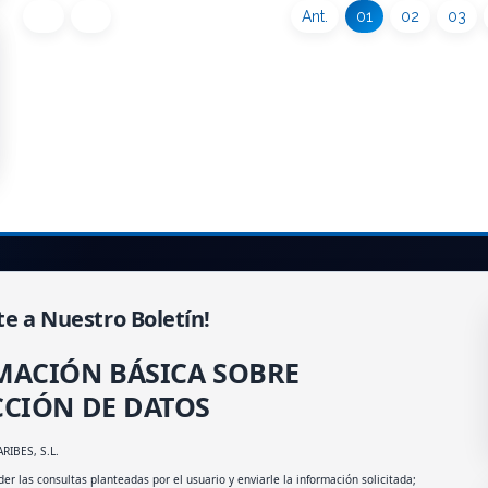
Ant.
01
02
03
te a Nuestro Boletín!
MACIÓN BÁSICA SOBRE
CIÓN DE DATOS
ARIBES, S.L.
er las consultas planteadas por el usuario y enviarle la información solicitada;