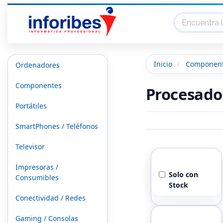
Inicio
Componen
Ordenadores
Componentes
Procesado
Portátiles
SmartPhones / Teléfonos
Televisor
Stock
Impresoras /
Solo con
Consumibles
Stock
Conectividad / Redes
Marcas
Gaming / Consolas