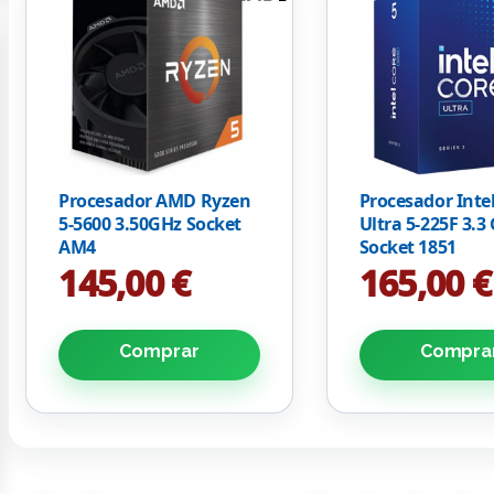
Procesador AMD Ryzen
Procesador Inte
5-5600 3.50GHz Socket
Ultra 5-225F 3.3
AM4
Socket 1851
145,00 €
165,00 €
Comprar
Compra