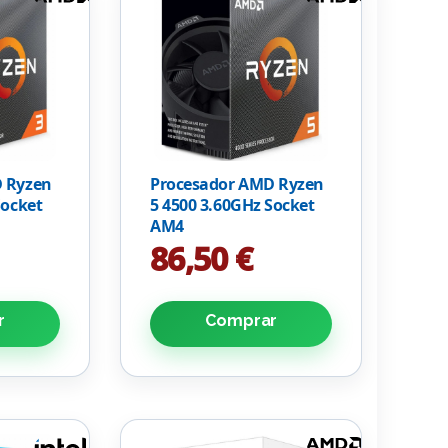
 Ryzen
Procesador AMD Ryzen
Socket
5 4500 3.60GHz Socket
AM4
86,50 €
r
Comprar