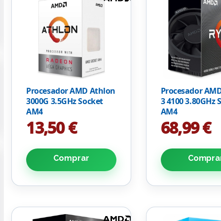
Procesador AMD Athlon
Procesador AMD
3000G 3.5GHz Socket
3 4100 3.80GHz 
AM4
AM4
13,50 €
68,99 €
Comprar
Compra