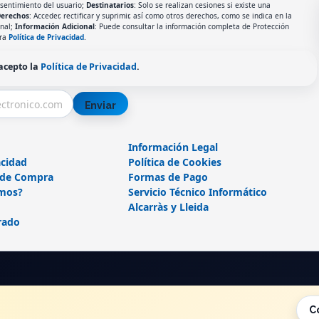
nsentimiento del usuario;
Destinatarios
: Solo se realizan cesiones si existe una
erechos
: Acceder, rectificar y suprimir, así como otros derechos, como se indica en la
onal;
Información Adicional
: Puede consultar la información completa de Protección
tra
Política de Privacidad
.
 acepto la
Política de Privacidad
.
Enviar
Información Legal
acidad
Política de Cookies
 de Compra
Formas de Pago
mos?
Servicio Técnico Informático
Alcarràs y Lleida
rado
C