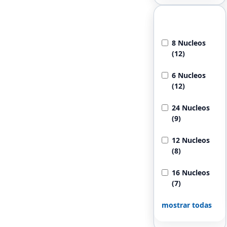
Cantidad de
Nucleos
8 Nucleos
(12)
6 Nucleos
(12)
24 Nucleos
(9)
12 Nucleos
(8)
16 Nucleos
(7)
mostrar todas