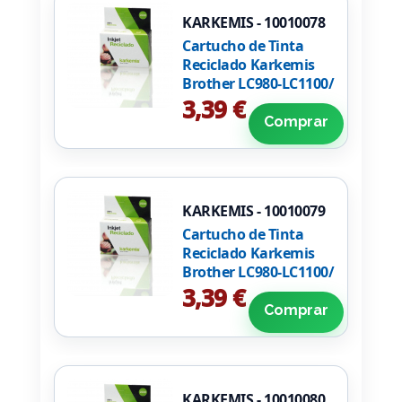
KARKEMIS - 10010078
Cartucho de Tinta
Reciclado Karkemis
Brother LC980-LC1100/
Cian
3,39 €
Comprar
KARKEMIS - 10010079
Cartucho de Tinta
Reciclado Karkemis
Brother LC980-LC1100/
Magenta
3,39 €
Comprar
KARKEMIS - 10010080