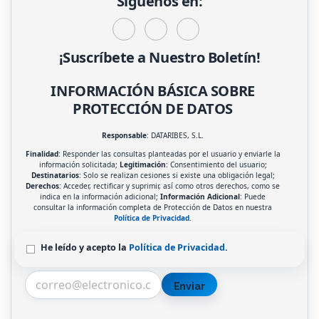
Síguenos en:
¡Suscríbete a Nuestro Boletín!
INFORMACIÓN BÁSICA SOBRE
PROTECCIÓN DE DATOS
Responsable
: DATARIBES, S.L.
Finalidad
: Responder las consultas planteadas por el usuario y enviarle la
información solicitada;
Legitimación
: Consentimiento del usuario;
Destinatarios
: Solo se realizan cesiones si existe una obligación legal;
Derechos
: Acceder, rectificar y suprimir, así como otros derechos, como se
indica en la información adicional;
Información Adicional
: Puede
consultar la información completa de Protección de Datos en nuestra
Política de Privacidad
.
He leído y acepto la
Política de Privacidad
.
Enviar