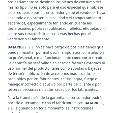
ordinariamente se destinan los bienes de consumo del
mismo tipo, no es apto para el uso especial que hubiese
sido requerido por el consumidor y que el vendedor haya
aceptado o no presenta la calidad y el comportamiento
esperados, especialmente teniendo en cuenta las
declaraciones públicas (publicidad, folletos, etiquetado...)
sobre sus características concretas hechas por el
vendedor o el fabricante.
DATARIBES, S.L.
no se hará cargo de posibles daños que
puedan resultar por mal uso, manipulación o instalación
no profesional, o mal funcionamiento como corto circuito.
La garantía no será válida en caso de factores externos al
uso normal del producto, tales como subidas o bajadas
de tensión, utilización de accesorios inadecuados o
prohibidos por los fabricantes, caídas, agua, fuego o
manejo incorrecto o abusivo por parte del cliente o por
terceras personas no autorizadas por los fabricantes.
Para la tramitación de la garantía, el consumidor podrá
hacerlo directamente con el fabricante o con
DATARIBES,
S.L.
, siguiendo en todo momento las instrucciones