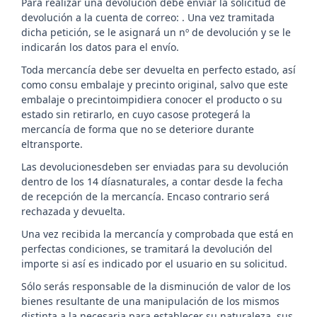
Para realizar una devolución debe enviar la solicitud de
devolución a la cuenta de correo:
. Una vez tramitada
dicha petición, se le asignará un nº de devolución y se le
indicarán los datos para el envío.
Toda mercancía debe ser devuelta en perfecto estado, así
como consu embalaje y precinto original, salvo que este
embalaje o precintoimpidiera conocer el producto o su
estado sin retirarlo, en cuyo casose protegerá la
mercancía de forma que no se deteriore durante
eltransporte.
Las devolucionesdeben ser enviadas para su devolución
dentro de los 14 díasnaturales, a contar desde la fecha
de recepción de la mercancía. Encaso contrario será
rechazada y devuelta.
Una vez recibida la mercancía y comprobada que está en
perfectas condiciones, se tramitará la devolución del
importe si así es indicado por el usuario en su solicitud.
Sólo serás responsable de la disminución de valor de los
bienes resultante de una manipulación de los mismos
distinta a la necesaria para establecer su naturaleza, sus