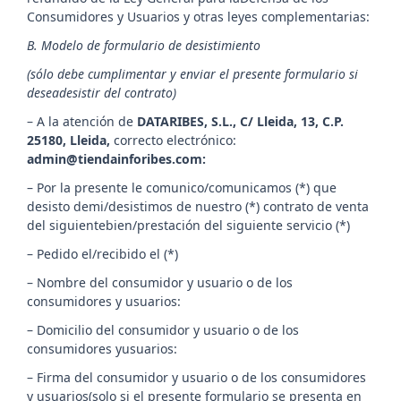
Consumidores y Usuarios y otras leyes complementarias:
B. Modelo de formulario de desistimiento
(sólo debe cumplimentar y enviar el presente formulario si
deseadesistir del contrato)
– A la atención de
DATARIBES, S.L.,
C/ Lleida, 13, C.P.
25180, Lleida,
correcto electrónico:
admin@tiendainforibes.com:
– Por la presente le comunico/comunicamos (*) que
desisto demi/desistimos de nuestro (*) contrato de venta
del siguientebien/prestación del siguiente servicio (*)
– Pedido el/recibido el (*)
– Nombre del consumidor y usuario o de los
consumidores y usuarios:
– Domicilio del consumidor y usuario o de los
consumidores yusuarios:
– Firma del consumidor y usuario o de los consumidores
y usuarios(solo si el presente formulario se presenta en