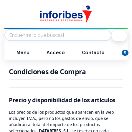
Menú
Acceso
Contacto
0
Condiciones de Compra
Precio y disponibilidad de los artículos
Los precios de los productos que aparecen en la web
incluyen I.V.A., pero no los gastos de envío, que se
añadirán al total del importe de los productos
seleccionados.
DATARIBES, S.L.
se reserva en cada