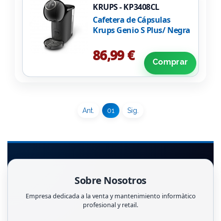
KRUPS - KP3408CL
Cafetera de Cápsulas
Krups Genio S Plus/ Negra
86,99 €
Comprar
Ant.
01
Sig.
Sobre Nosotros
Empresa dedicada a la venta y mantenimiento informàtico
profesional y retail.