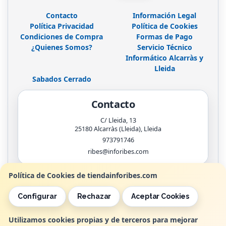
Contacto
Información Legal
Política Privacidad
Política de Cookies
Condiciones de Compra
Formas de Pago
¿Quienes Somos?
Servicio Técnico
Informático Alcarràs y
Lleida
Sabados Cerrado
Contacto
C/ Lleida, 13
25180
Alcarràs (Lleida)
,
Lleida
973791746
ribes@inforibes.com
Política de Cookies de tiendainforibes.com
Horario
Configurar
Rechazar
Aceptar Cookies
de 9:00am - 13:30am / 17:00pm - 20:00pm
Utilizamos cookies propias y de terceros para mejorar