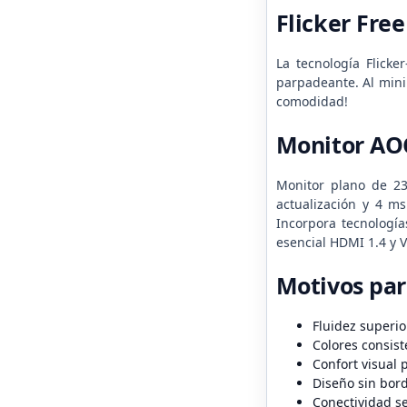
Flicker Free
La tecnología Flicke
parpadeante. Al minim
comodidad!
Monitor AO
Monitor plano de 23
actualización y 4 ms
Incorpora tecnología
esencial HDMI 1.4 y 
Motivos pa
Fluidez superio
Colores consist
Confort visual 
Diseño sin bord
Conectividad se