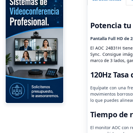
Potencia tu
Pantalla Full HD de 
El AOC 24B31H tiene 
Sync. Consigue imáge
marco de 3 lados, gar
120Hz Tasa 
Equípate con una fre
movimientos borrosos
lo que puedes alinear
Tiempo de 
El monitor AOC con r