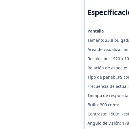
Especificac
Pantalla
Tamaño: 23.8 pulgada
Área de visualizació
Resolución: 1920 x 10
Relación de aspecto: 
Tipo de panel: IPS c
Frecuencia de actuali
Tiempo de respuesta:
Brillo: 300 cd/m²
Contraste: 1500:1 (es
Ángulo de visión: 178