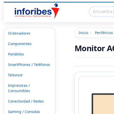
Inicio
Periféricos
Ordenadores
Componentes
Monitor A
Portátiles
SmartPhones / Teléfonos
Televisor
Impresoras /
Consumibles
Conectividad / Redes
Gaming / Consolas