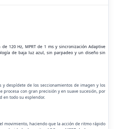
e
n de 120 Hz, MPRT de 1 ms y sincronización Adaptive
ogía de baja luz azul, sin parpadeo y un diseño sin
s y despídete de los seccionamientos de imagen y los
e procesa con gran precisión y en suave sucesión, por
ad en todo su esplendor.
l movimiento, haciendo que la acción de ritmo rápido