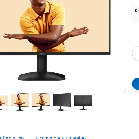
Cl
Información
Recomendar a un amigo