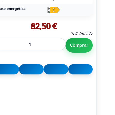
ase energética:
82,50 €
*IVA Incluido
Comprar