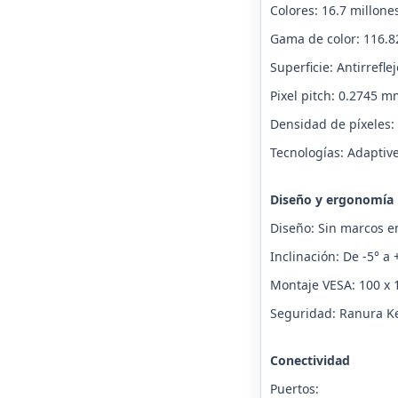
Colores: 16.7 millone
Gama de color: 116.
Superficie: Antirrefl
Pixel pitch: 0.2745 m
Densidad de píxeles:
Tecnologías: Adaptive
Diseño y ergonomía
Diseño: Sin marcos e
Inclinación: De -5° a 
Montaje VESA: 100 x 
Seguridad: Ranura K
Conectividad
Puertos: