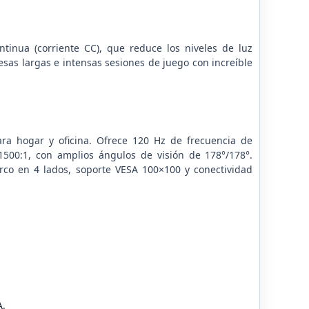
ntinua (corriente CC), que reduce los niveles de luz
 esas largas e intensas sesiones de juego con increíble
ra hogar y oficina. Ofrece 120 Hz de frecuencia de
1500:1, con amplios ángulos de visión de 178°/178°.
arco en 4 lados, soporte VESA 100×100 y conectividad
A.