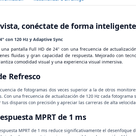
 vista, conéctate de forma inteligent
24" con 120 Hz y Adaptive Sync
una pantalla Full HD de 24" con una frecuencia de actualizació
nes fluidas y gran capacidad de respuesta. Mejorado con tecnol
antiza comodidad visual y una experiencia visual inmersiva.
de Refresco
cuencia de fotogramas dos veces superior a la de otros monitore
. Con una frecuencia de actualización de 120 Hz cada fotograma s
 tus disparos con precisión y apreciar las carreras de alta velocid
respuesta MPRT de 1 ms
espuesta MPRT de 1 ms reduce significativamente el desenfoque de