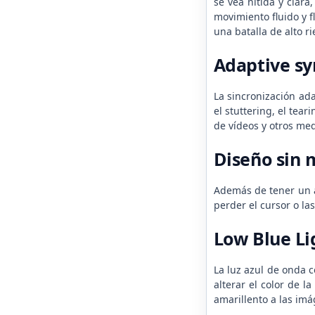
se vea nítida y clar
movimiento fluido y 
una batalla de alto r
Adaptive sy
La sincronización ada
el stuttering, el tea
de vídeos y otros me
Diseño sin 
Además de tener un a
perder el cursor o la
Low Blue Li
La luz azul de onda c
alterar el color de l
amarillento a las im