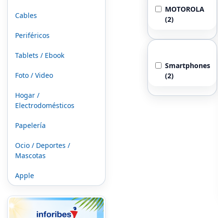
MOTOROLA
Cables
(2)
Periféricos
Categorias
Tablets / Ebook
Smartphones
Foto / Video
(2)
Hogar /
Electrodomésticos
Papelería
Ocio / Deportes /
Mascotas
Apple