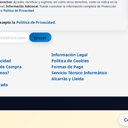
erechos
: Acceder, rectificar y suprimir, así como otros derechos, como se indica en la
onal;
Información Adicional
: Puede consultar la información completa de Protección
tra
Política de Privacidad
.
 acepto la
Política de Privacidad
.
Enviar
Información Legal
acidad
Política de Cookies
 de Compra
Formas de Pago
mos?
Servicio Técnico Informático
Alcarràs y Lleida
rado
C