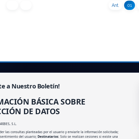
Ant.
01
te a Nuestro Boletín!
MACIÓN BÁSICA SOBRE
CIÓN DE DATOS
ARIBES, S.L.
er las consultas planteadas por el usuario y enviarle la información solicitada;
nsentimiento del usuario;
Destinatarios
: Solo se realizan cesiones si existe una