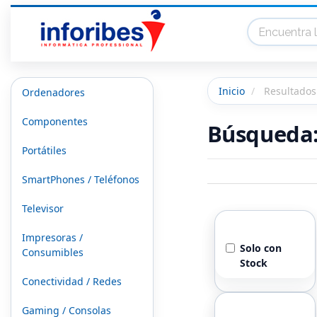
Inicio
Resultado
Ordenadores
Componentes
Búsqueda
Portátiles
SmartPhones / Teléfonos
Televisor
Stock
Impresoras /
Solo con
Consumibles
Stock
Conectividad / Redes
Marcas
Gaming / Consolas