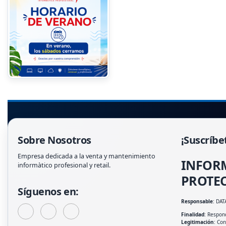
Sobre Nosotros
¡Suscríbe
Empresa dedicada a la venta y mantenimiento
INFOR
informàtico profesional y retail.
PROTEC
Síguenos en:
Responsable
: DAT
Finalidad
: Respond
Legitimación
: Co