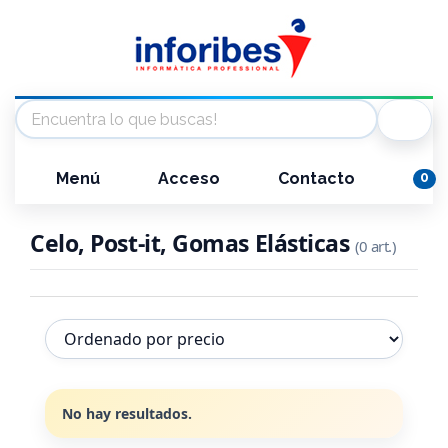
Menú
Acceso
Contacto
0
Celo, Post-it, Gomas Elásticas
(0 art.)
No hay resultados.