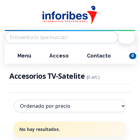
Menú
Acceso
Contacto
0
Accesorios TV-Satelite
(0 art.)
No hay resultados.