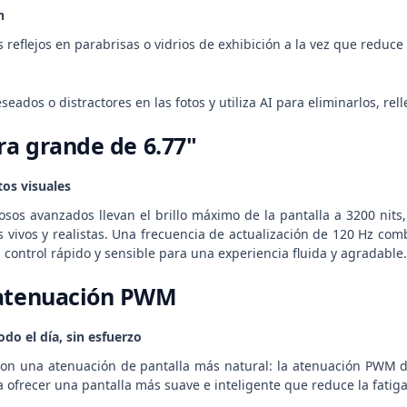
n
s reflejos en parabrisas o vidrios de exhibición a la vez que reduc
seados o distractores en las fotos y utiliza AI para eliminarlos, r
tra grande de 6.77"
os visuales
sos avanzados llevan el brillo máximo de la pantalla a 3200 nits, 
es vivos y realistas. Una frecuencia de actualización de 120 Hz co
control rápido y sensible para una experiencia fluida y agradable.
 atenuación PWM
odo el día, sin esfuerzo
on una atenuación de pantalla más natural: la atenuación PWM d
ra ofrecer una pantalla más suave e inteligente que reduce la fatiga