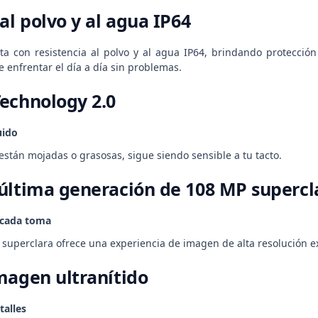
al polvo y al agua IP64
 con resistencia al polvo y al agua IP64, brindando protección e
 enfrentar el día a día sin problemas.
echnology 2.0
uido
están mojadas o grasosas, sigue siendo sensible a tu tacto.
última generación de 108 MP supercl
 cada toma
superclara ofrece una experiencia de imagen de alta resolución e
magen ultranítido
talles