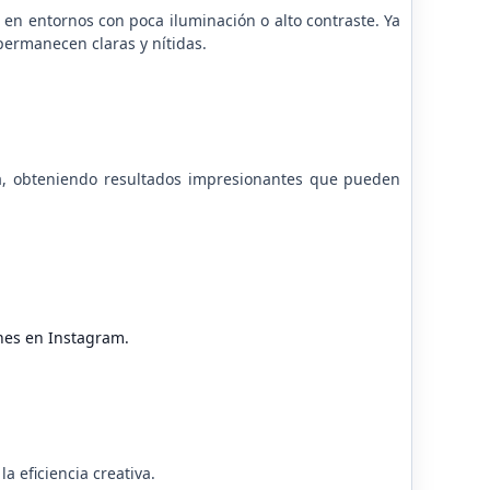
en entornos con poca iluminación o alto contraste.
Ya
permanecen claras y nítidas.
ara, obteniendo resultados impresionantes que pueden
ones en Instagram.
a eficiencia creativa.