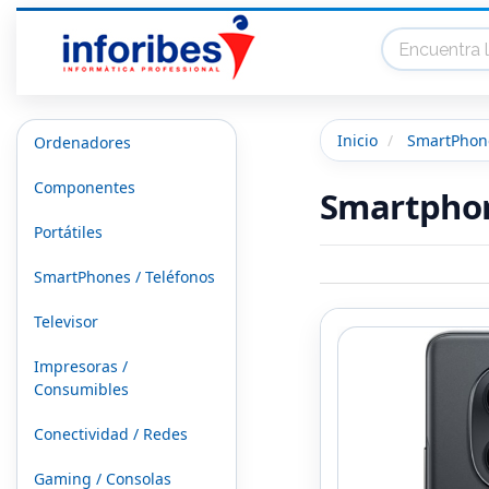
Inicio
SmartPhone
Ordenadores
Componentes
Smartphon
Portátiles
SmartPhones / Teléfonos
Televisor
Impresoras /
Consumibles
Conectividad / Redes
Gaming / Consolas