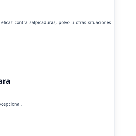
ficaz contra salpicaduras, polvo u otras situaciones
ara
xcepcional.