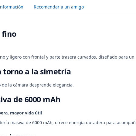
Información
Recomendar a un amigo
 fino
ino y ligero con frontal y parte trasera curvados, diseñado para u
 torno a la simetría
co de la cámara desprende elegancia.
siva de 6000 mAh
era, mayor vida útil
ería masiva de 6000 mAh, ofrece energía duradera para acompañar