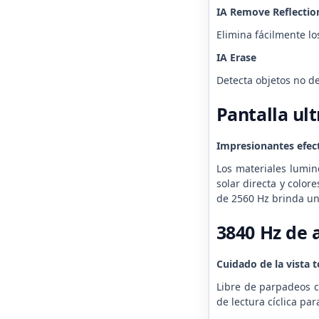
IA Remove Reflectio
Elimina fácilmente lo
IA Erase
Detecta objetos no de
Pantalla ul
Impresionantes efect
Los materiales lumino
solar directa y color
de 2560 Hz brinda un 
3840 Hz de
Cuidado de la vista t
Libre de parpadeos c
de lectura cíclica pa