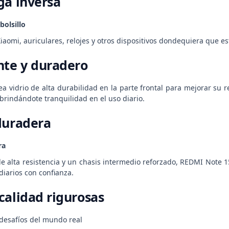
ga inversa
bolsillo
omi, auriculares, relojes y otros dispositivos dondequiera que es
nte y duradero
 vidrio de alta durabilidad en la parte frontal para mejorar su r
brindándote tranquilidad en el uso diario.
duradera
ra
 alta resistencia y un chasis intermedio reforzado, REDMI Note 15
diarios con confianza.
calidad rigurosas
desafíos del mundo real