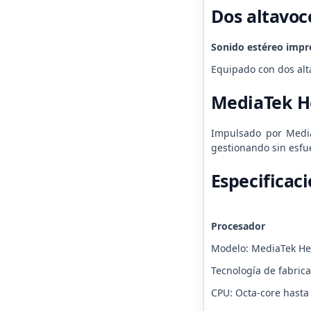
Dos altavoc
Sonido estéreo impr
Equipado con dos alt
MediaTek He
Impulsado por MediaT
gestionando sin esfue
Especificac
Procesador
Modelo: MediaTek Hel
Tecnología de fabric
CPU: Octa-core hasta