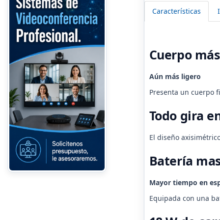
Características
Cuerpo más
Aún más ligero
Presenta un cuerpo f
Todo gira en
El diseño axisimétri
Batería ma
Mayor tiempo en esp
Equipada con una bat