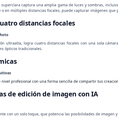
superclara captura una amplia gama de luces y sombras, incluso 
 o en múltiples distancias focales, puede capturar imágenes que 
uatro distancias focales
photo
ión ultraalta, logra cuatro distancias focales con una sola cám
s ópticos tradicionales.
micas
uitivas
e nivel profesional con una forma sencilla de compartir tus creaci
s de edición de imagen con IA
nte con un solo toque, que potencia las posibilidades de imagen y l