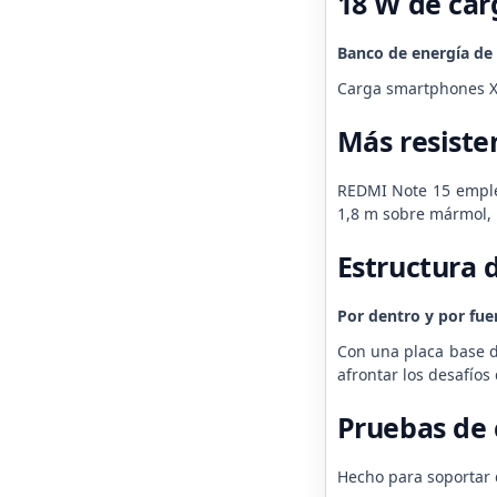
18 W de car
Banco de energía de 
Carga smartphones Xia
Más resiste
REDMI Note 15 emplea
1,8 m sobre mármol, 
Estructura 
Por dentro y por fue
Con una placa base de
afrontar los desafíos 
Pruebas de 
Hecho para soportar 