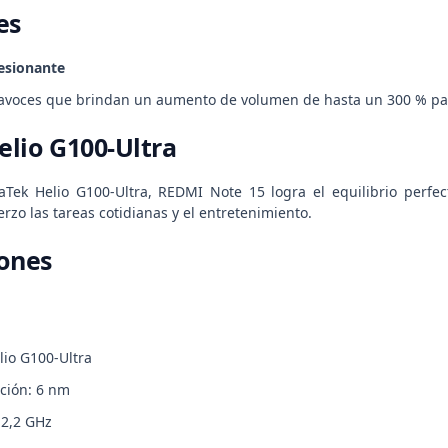
es
esionante
avoces que brindan un aumento de volumen de hasta un 300 % par
lio G100-Ultra
ek Helio G100-Ultra, REDMI Note 15 logra el equilibrio perfect
rzo las tareas cotidianas y el entretenimiento.
iones
io G100-Ultra
ación: 6 nm
 2,2 GHz