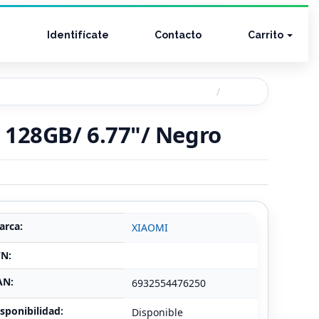
Identifícate
Contacto
Carrito
 128GB/ 6.77"/ Negro
arca:
XIAOMI
/N:
AN:
6932554476250
sponibilidad:
Disponible