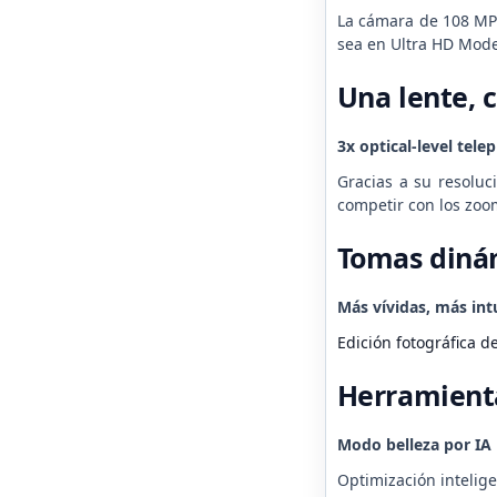
La cámara de 108 MP 
sea en Ultra HD Mode
Una lente, c
3x optical-level tele
Gracias a su resoluc
competir con los zoom
Tomas diná
Más vívidas, más int
Edición fotográfica d
Herramienta
Modo belleza por IA
Optimización intelige