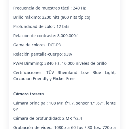
Frecuencia de muestreo táctil: 240 Hz
Brillo máximo: 3200 nits (800 nits típico)
Profundidad de color: 12 bits
Relación de contraste: 8.000.000:1
Gama de colores: DCI-P3
Relación pantalla-cuerpo: 93%
PWM Dimming: 3840 Hz, 16.000 niveles de brillo
Certificaciones: TÜV Rheinland Low Blue Light,
Circadian Friendly y Flicker Free
Cámara trasera
Cámara principal: 108 MP, f/1.7, sensor 1/1.67", lente
6P
Cámara de profundidad: 2 MP, f/2.4
Grabación de vídeo: 1080p a 60 fps / 30 fps, 720p a