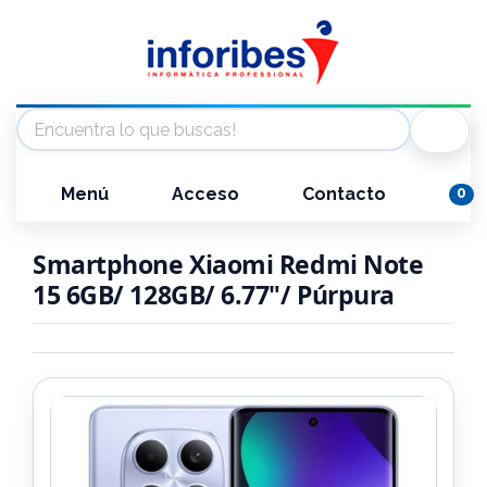
Menú
Acceso
Contacto
0
Smartphone Xiaomi Redmi Note
15 6GB/ 128GB/ 6.77"/ Púrpura