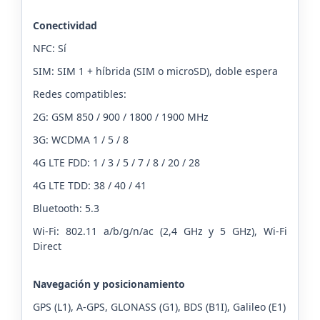
Conectividad
NFC: Sí
SIM: SIM 1 + híbrida (SIM o microSD), doble espera
Redes compatibles:
2G: GSM 850 / 900 / 1800 / 1900 MHz
3G: WCDMA 1 / 5 / 8
4G LTE FDD: 1 / 3 / 5 / 7 / 8 / 20 / 28
4G LTE TDD: 38 / 40 / 41
Bluetooth: 5.3
Wi-Fi: 802.11 a/b/g/n/ac (2,4 GHz y 5 GHz), Wi-Fi
Direct
Navegación y posicionamiento
GPS (L1), A-GPS, GLONASS (G1), BDS (B1I), Galileo (E1)