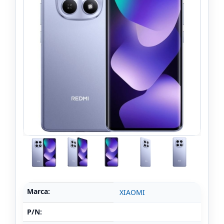
Marca:
XIAOMI
P/N: