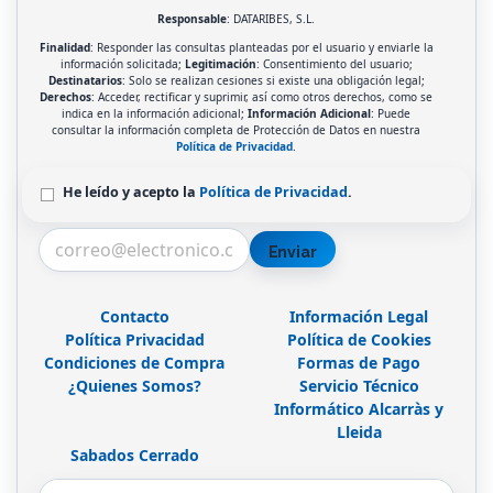
Responsable
: DATARIBES, S.L.
Finalidad
: Responder las consultas planteadas por el usuario y enviarle la
información solicitada;
Legitimación
: Consentimiento del usuario;
Destinatarios
: Solo se realizan cesiones si existe una obligación legal;
Derechos
: Acceder, rectificar y suprimir, así como otros derechos, como se
indica en la información adicional;
Información Adicional
: Puede
consultar la información completa de Protección de Datos en nuestra
Política de Privacidad
.
He leído y acepto la
Política de Privacidad
.
Enviar
Contacto
Información Legal
Política Privacidad
Política de Cookies
Condiciones de Compra
Formas de Pago
¿Quienes Somos?
Servicio Técnico
Informático Alcarràs y
Lleida
Sabados Cerrado