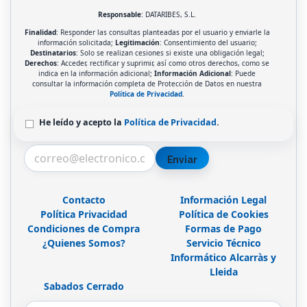
Responsable
: DATARIBES, S.L.
Finalidad
: Responder las consultas planteadas por el usuario y enviarle la
información solicitada;
Legitimación
: Consentimiento del usuario;
Destinatarios
: Solo se realizan cesiones si existe una obligación legal;
Derechos
: Acceder, rectificar y suprimir, así como otros derechos, como se
indica en la información adicional;
Información Adicional
: Puede
consultar la información completa de Protección de Datos en nuestra
Política de Privacidad
.
He leído y acepto la
Política de Privacidad
.
Enviar
Contacto
Información Legal
Política Privacidad
Política de Cookies
Condiciones de Compra
Formas de Pago
¿Quienes Somos?
Servicio Técnico
Informático Alcarràs y
Lleida
Sabados Cerrado