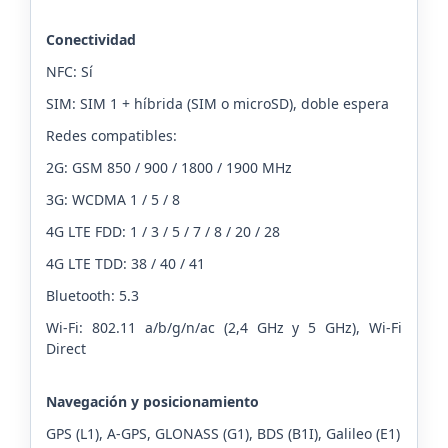
Conectividad
NFC: Sí
SIM: SIM 1 + híbrida (SIM o microSD), doble espera
Redes compatibles:
2G: GSM 850 / 900 / 1800 / 1900 MHz
3G: WCDMA 1 / 5 / 8
4G LTE FDD: 1 / 3 / 5 / 7 / 8 / 20 / 28
4G LTE TDD: 38 / 40 / 41
Bluetooth: 5.3
Wi-Fi: 802.11 a/b/g/n/ac (2,4 GHz y 5 GHz), Wi-Fi
Direct
Navegación y posicionamiento
GPS (L1), A-GPS, GLONASS (G1), BDS (B1I), Galileo (E1)