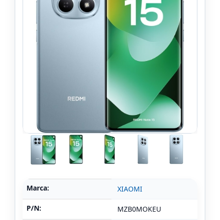
Marca:
XIAOMI
P/N:
MZB0MOKEU