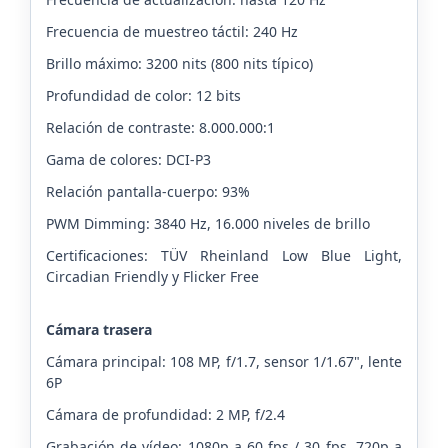
Frecuencia de muestreo táctil: 240 Hz
Brillo máximo: 3200 nits (800 nits típico)
Profundidad de color: 12 bits
Relación de contraste: 8.000.000:1
Gama de colores: DCI-P3
Relación pantalla-cuerpo: 93%
PWM Dimming: 3840 Hz, 16.000 niveles de brillo
Certificaciones: TÜV Rheinland Low Blue Light,
Circadian Friendly y Flicker Free
Cámara trasera
Cámara principal: 108 MP, f/1.7, sensor 1/1.67", lente
6P
Cámara de profundidad: 2 MP, f/2.4
Grabación de vídeo: 1080p a 60 fps / 30 fps, 720p a