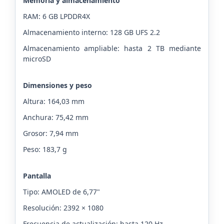
Memoria y almacenamiento
RAM: 6 GB LPDDR4X
Almacenamiento interno: 128 GB UFS 2.2
Almacenamiento ampliable: hasta 2 TB mediante
microSD
Dimensiones y peso
Altura: 164,03 mm
Anchura: 75,42 mm
Grosor: 7,94 mm
Peso: 183,7 g
Pantalla
Tipo: AMOLED de 6,77"
Resolución: 2392 × 1080
Frecuencia de actualización: hasta 120 Hz