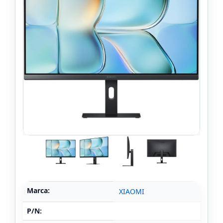
Marca:
XIAOMI
P/N: