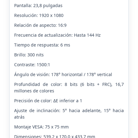
Pantalla: 23,8 pulgadas
Resolución: 1920 x 1080
Relación de aspecto: 16:9
Frecuencia de actualización: Hasta 144 Hz
Tiempo de respuesta: 6 ms
Brillo: 300 nits
Contraste: 1500:1
Ángulo de visión: 178° horizontal / 178° vertical
Profundidad de color: 8 bits (6 bits + FRC), 16,7
millones de colores
Precisión de color: ΔE inferior a 1
Ajuste de inclinación: 5° hacia adelante, 15° hacia
atrás
Montaje VESA: 75 x 75 mm
Dimensiones: 539.2 x 170.0 x 433.7 mm