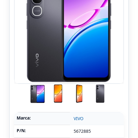
Marca:
VIVO
P/N:
5672885