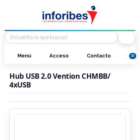
Menú
Acceso
Contacto
0
Hub USB 2.0 Vention CHMBB/
4xUSB