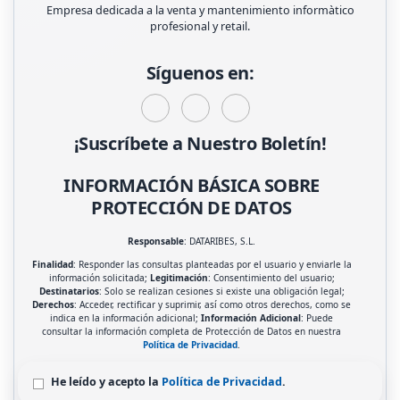
Empresa dedicada a la venta y mantenimiento informàtico
profesional y retail.
Síguenos en:
¡Suscríbete a Nuestro Boletín!
INFORMACIÓN BÁSICA SOBRE
PROTECCIÓN DE DATOS
Responsable
: DATARIBES, S.L.
Finalidad
: Responder las consultas planteadas por el usuario y enviarle la
información solicitada;
Legitimación
: Consentimiento del usuario;
Destinatarios
: Solo se realizan cesiones si existe una obligación legal;
Derechos
: Acceder, rectificar y suprimir, así como otros derechos, como se
indica en la información adicional;
Información Adicional
: Puede
consultar la información completa de Protección de Datos en nuestra
Política de Privacidad
.
He leído y acepto la
Política de Privacidad
.