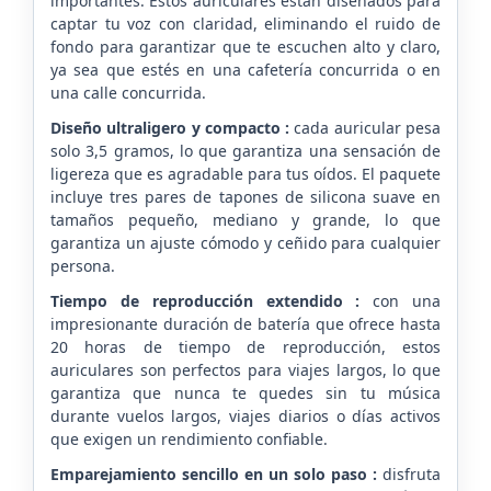
importantes. Estos auriculares están diseñados para
captar tu voz con claridad, eliminando el ruido de
fondo para garantizar que te escuchen alto y claro,
ya sea que estés en una cafetería concurrida o en
una calle concurrida.
Diseño ultraligero y compacto :
cada auricular pesa
solo 3,5 gramos, lo que garantiza una sensación de
ligereza que es agradable para tus oídos. El paquete
incluye tres pares de tapones de silicona suave en
tamaños pequeño, mediano y grande, lo que
garantiza un ajuste cómodo y ceñido para cualquier
persona.
Tiempo de reproducción extendido :
con una
impresionante duración de batería que ofrece hasta
20 horas de tiempo de reproducción, estos
auriculares son perfectos para viajes largos, lo que
garantiza que nunca te quedes sin tu música
durante vuelos largos, viajes diarios o días activos
que exigen un rendimiento confiable.
Emparejamiento sencillo en un solo paso :
disfruta