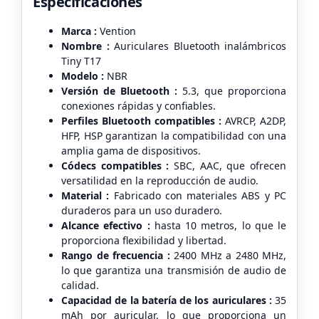
Especificaciones
Marca :
Vention
Nombre :
Auriculares Bluetooth inalámbricos
Tiny T17
Modelo :
NBR
Versión de Bluetooth :
5.3, que proporciona
conexiones rápidas y confiables.
Perfiles Bluetooth compatibles :
AVRCP, A2DP,
HFP, HSP garantizan la compatibilidad con una
amplia gama de dispositivos.
Códecs compatibles :
SBC, AAC, que ofrecen
versatilidad en la reproducción de audio.
Material :
Fabricado con materiales ABS y PC
duraderos para un uso duradero.
Alcance efectivo :
hasta 10 metros, lo que le
proporciona flexibilidad y libertad.
Rango de frecuencia :
2400 MHz a 2480 MHz,
lo que garantiza una transmisión de audio de
calidad.
Capacidad de la batería de los auriculares :
35
mAh por auricular, lo que proporciona un