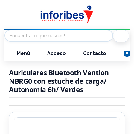
Menú
Acceso
Contacto
0
Auriculares Bluetooth Vention
NBRG0 con estuche de carga/
Autonomía 6h/ Verdes