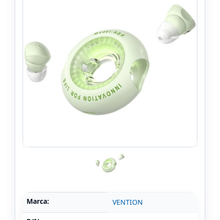
Marca:
VENTION