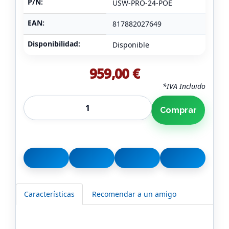
P/N:
USW-PRO-24-POE
EAN:
817882027649
Disponibilidad:
Disponible
959,00 €
*IVA Incluido
Comprar
Características
Recomendar a un amigo