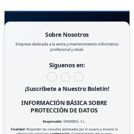
Sobre Nosotros
Empresa dedicada a la venta y mantenimiento informàtico
profesional y retail.
Síguenos en:
¡Suscríbete a Nuestro Boletín!
INFORMACIÓN BÁSICA SOBRE
PROTECCIÓN DE DATOS
Responsable
: DATARIBES, S.L.
Finalidad
: Responder las consultas planteadas por el usuario y enviarle la
información solicitada;
Legitimación
: Consentimiento del usuario;