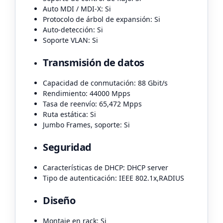
Auto MDI / MDI-X: Si
Protocolo de árbol de expansión: Si
Auto-detección: Si
Soporte VLAN: Si
Transmisión de datos
Capacidad de conmutación: 88 Gbit/s
Rendimiento: 44000 Mpps
Tasa de reenvío: 65,472 Mpps
Ruta estática: Si
Jumbo Frames, soporte: Si
Seguridad
Características de DHCP: DHCP server
Tipo de autenticación: IEEE 802.1x,RADIUS
Diseño
Montaje en rack: Si