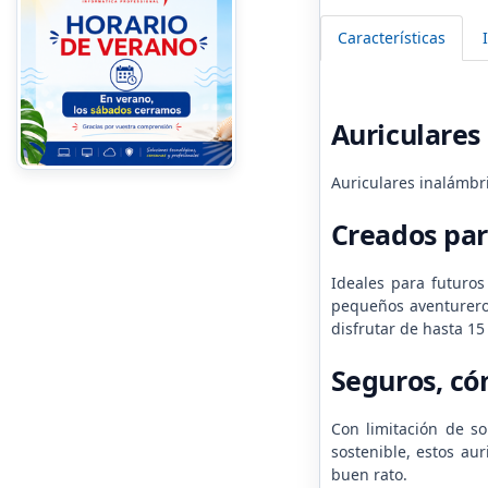
Características
Auriculares
Auriculares inalámbr
Creados par
Ideales para futuros
pequeños aventureros
disfrutar de hasta 15
Seguros, có
Con limitación de so
sostenible, estos au
buen rato.