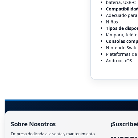
batería, USB-C
Compatibilida
Adecuado para
Niños
Tipos de dispo
lámpara, teléfo
Consolas comp
Nintendo Switc
Plataformas de
Android, iOS
Sobre Nosotros
¡Suscríbe
Empresa dedicada a la venta y mantenimiento