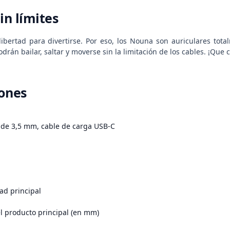
sin límites
libertad para divertirse. Por eso, los Nouna son auriculares tot
drán bailar, saltar y moverse sin la limitación de los cables. ¡Que 
iones
 de 3,5 mm, cable de carga USB-C
ad principal
l producto principal (en mm)