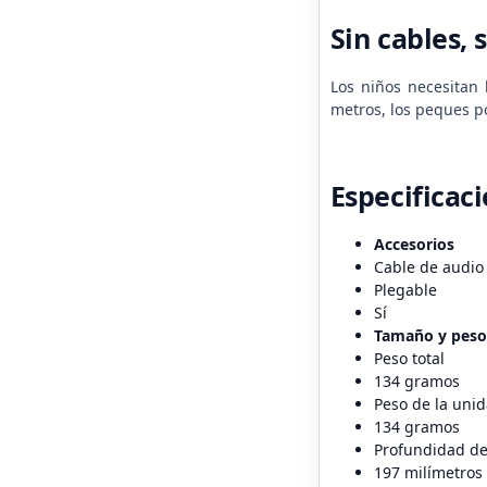
Sin cables, 
Los niños necesitan 
metros, los peques po
Especificac
Accesorios
Cable de audio
Plegable
Sí
Tamaño y peso
Peso total
134 gramos
Peso de la unid
134 gramos
Profundidad de
197 milímetros