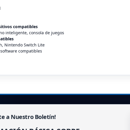
d
sitivos compatibles
no inteligente, consola de juegos
atibles
h, Nintendo Switch Lite
 software compatibles
te a Nuestro Boletín!