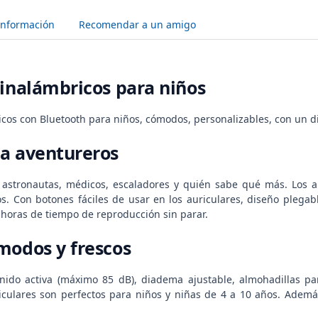
Información
Recomendar a un amigo
 inalámbricos para niños
icos con Bluetooth para niños, cómodos, personalizables, con un d
a aventureros
 astronautas, médicos, escaladores y quién sabe qué más. Los a
. Con botones fáciles de usar en los auriculares, diseño plegabl
 horas de tiempo de reproducción sin parar.
modos y frescos
nido activa (máximo 85 dB), diadema ajustable, almohadillas pa
riculares son perfectos para niños y niñas de 4 a 10 años. Ademá