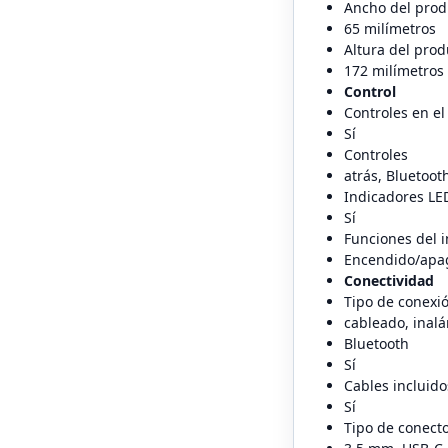
Ancho del prod
65 milímetros
Altura del prod
172 milímetros
Control
Controles en el
Sí
Controles
atrás, Bluetoot
Indicadores LE
Sí
Funciones del 
Encendido/apag
Conectividad
Tipo de conexi
cableado, inal
Bluetooth
Sí
Cables incluido
Sí
Tipo de conect