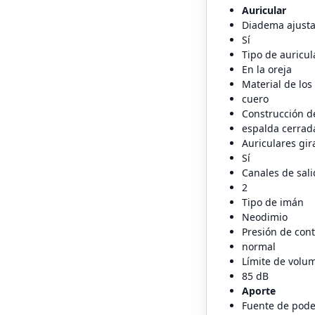
Auricular
Diadema ajusta
Sí
Tipo de auricul
En la oreja
Material de los
cuero
Construcción d
espalda cerrad
Auriculares gir
Sí
Canales de sali
2
Tipo de imán
Neodimio
Presión de cont
normal
Límite de volu
85 dB
Aporte
Fuente de pode