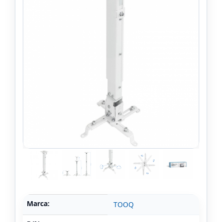
Marca:
TOOQ