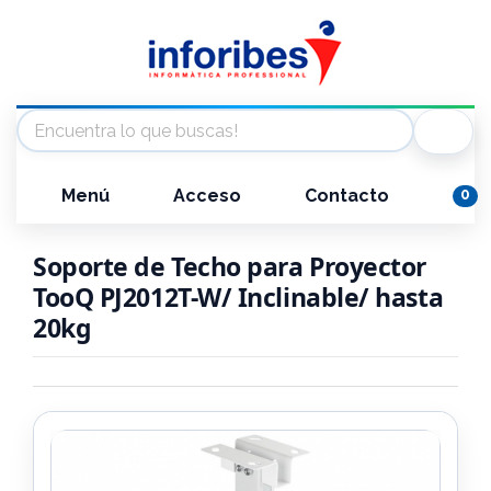
Menú
Acceso
Contacto
0
Soporte de Techo para Proyector
TooQ PJ2012T-W/ Inclinable/ hasta
20kg