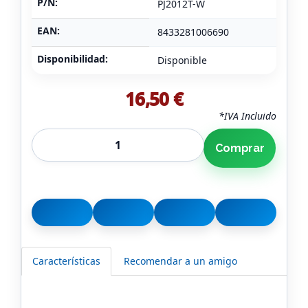
P/N:
PJ2012T-W
EAN:
8433281006690
Disponibilidad:
Disponible
16,50 €
*IVA Incluido
Comprar
Características
Recomendar a un amigo