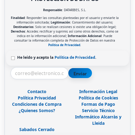
Responsable
: DATARIBES, S.L.
Finalidad
: Responder las consultas planteadas por el usuario y enviarle la
información solicitada;
Legitimación
: Consentimiento del usuario;
Destinatarios
: Solo se realizan cesiones si existe una obligación legal;
Derechos
: Acceder, rectificar y suprimir, así como otros derechos, como se
indica en la información adicional;
Información Adicional
: Puede
consultar la información completa de Protección de Datos en nuestra
Política de Privacidad
.
He leído y acepto la
Política de Privacidad
.
Enviar
Contacto
Información Legal
Política Privacidad
Política de Cookies
Condiciones de Compra
Formas de Pago
¿Quienes Somos?
Servicio Técnico
Informático Alcarràs y
Lleida
Sabados Cerrado