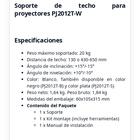
Soporte de techo para
proyectores PJ2012T-W
Especificaciones
Peso máximo soportado: 20 kg
Distancia de techo: 130 o 430-650 mm
Ángulo de inclinación: +15°/-15°
Ángulo de nivelación: +10°/-10°
Color: Blanco. También disponible en color
negro (PJ2012T-B) y color plata (PJ2012T-S)
Peso neto: 1,64 kg. Peso bruto: 1,84 kg
Medidas del embalaje: 60x105x315 mm
Contenido del Paquete
1 x Soporte
1 x Kit montaje (incluye herramientas)
1 x Manual de instalación