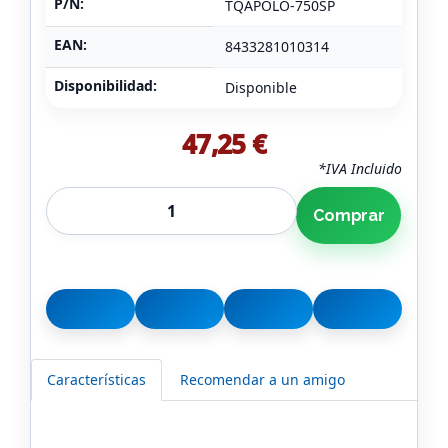
P/N:
TQAPOLO-750SP
EAN:
8433281010314
Disponibilidad:
Disponible
47,25 €
*IVA Incluido
Comprar
Características
Recomendar a un amigo