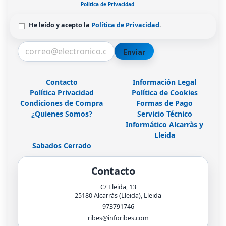
Política de Privacidad
.
He leído y acepto la
Política de Privacidad
.
Enviar
Contacto
Información Legal
Política Privacidad
Política de Cookies
Condiciones de Compra
Formas de Pago
¿Quienes Somos?
Servicio Técnico
Informático Alcarràs y
Lleida
Sabados Cerrado
Contacto
C/ Lleida, 13
25180
Alcarràs (Lleida)
,
Lleida
973791746
ribes@inforibes.com