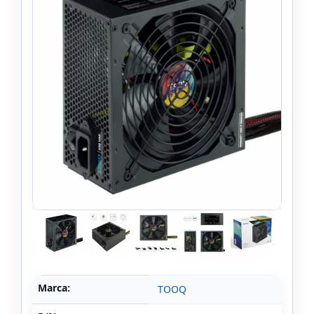
Marca:
TOOQ