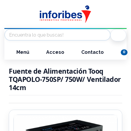
Menú
Acceso
Contacto
0
Fuente de Alimentación Tooq
TQAPOLO-750SP/ 750W/ Ventilador
14cm