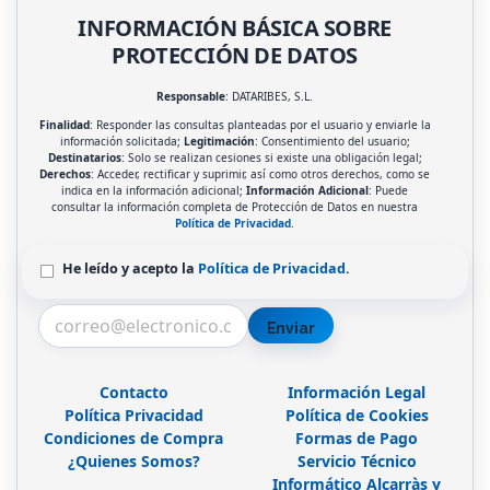
INFORMACIÓN BÁSICA SOBRE
PROTECCIÓN DE DATOS
Responsable
: DATARIBES, S.L.
Finalidad
: Responder las consultas planteadas por el usuario y enviarle la
información solicitada;
Legitimación
: Consentimiento del usuario;
Destinatarios
: Solo se realizan cesiones si existe una obligación legal;
Derechos
: Acceder, rectificar y suprimir, así como otros derechos, como se
indica en la información adicional;
Información Adicional
: Puede
consultar la información completa de Protección de Datos en nuestra
Política de Privacidad
.
He leído y acepto la
Política de Privacidad
.
Enviar
Contacto
Información Legal
Política Privacidad
Política de Cookies
Condiciones de Compra
Formas de Pago
¿Quienes Somos?
Servicio Técnico
Informático Alcarràs y