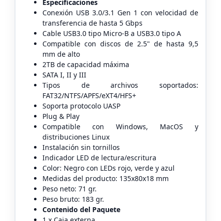
Especificaciones
Conexión USB 3.0/3.1 Gen 1 con velocidad de
transferencia de hasta 5 Gbps
Cable USB3.0 tipo Micro-B a USB3.0 tipo A
Compatible con discos de 2.5" de hasta 9,5
mm de alto
2TB de capacidad máxima
SATA I, II y III
Tipos de archivos soportados:
FAT32/NTFS/APFS/eXT4/HFS+
Soporta protocolo UASP
Plug & Play
Compatible con Windows, MacOS y
distribuciones Linux
Instalación sin tornillos
Indicador LED de lectura/escritura
Color: Negro con LEDs rojo, verde y azul
Medidas del producto: 135x80x18 mm
Peso neto: 71 gr.
Peso bruto: 183 gr.
Contenido del Paquete
1 x Caja externa