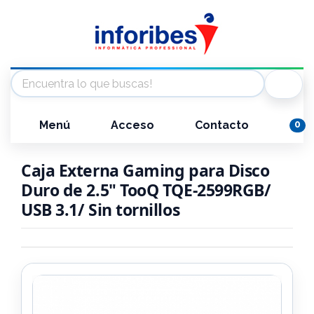
Menú
Acceso
Contacto
0
Caja Externa Gaming para Disco
Duro de 2.5" TooQ TQE-2599RGB/
USB 3.1/ Sin tornillos