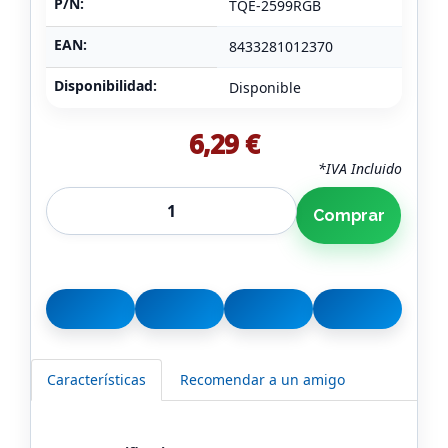
P/N:
TQE-2599RGB
EAN:
8433281012370
Disponibilidad:
Disponible
6,29 €
*IVA Incluido
Comprar
Características
Recomendar a un amigo