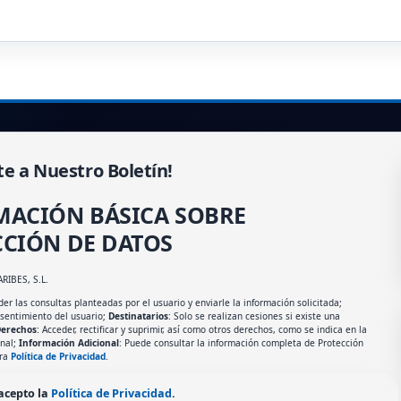
te a Nuestro Boletín!
MACIÓN BÁSICA SOBRE
CIÓN DE DATOS
ARIBES, S.L.
er las consultas planteadas por el usuario y enviarle la información solicitada;
nsentimiento del usuario;
Destinatarios
: Solo se realizan cesiones si existe una
erechos
: Acceder, rectificar y suprimir, así como otros derechos, como se indica en la
onal;
Información Adicional
: Puede consultar la información completa de Protección
tra
Política de Privacidad
.
 acepto la
Política de Privacidad
.