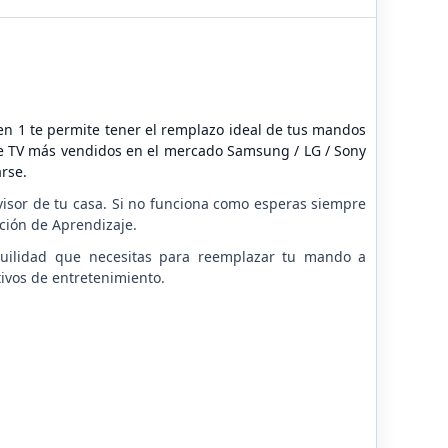
 te permite tener el remplazo ideal de tus mandos
 de TV más vendidos en el mercado Samsung / LG / Sony
arse.
sor de tu casa. Si no funciona como esperas siempre
ción de Aprendizaje.
ilidad que necesitas para reemplazar tu mando a
tivos de entretenimiento.