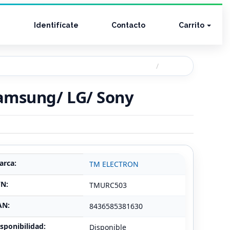
Identifícate
Contacto
Carrito
Samsung/ LG/ Sony
arca:
TM ELECTRON
/N:
TMURC503
AN:
8436585381630
sponibilidad:
Disponible