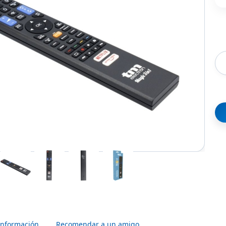
Información
Recomendar a un amigo