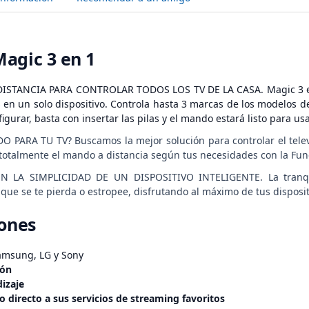
agic 3 en 1
TANCIA PARA CONTROLAR TODOS LOS TV DE LA CASA. Magic 3 en 1
es en un solo dispositivo. Controla hasta 3 marcas de los modelos
igurar, basta con insertar las pilas y el mando estará listo para us
ARA TU TV? Buscamos la mejor solución para controlar el televi
totalmente el mando a distancia según tus necesidades con la Fun
 LA SIMPLICIDAD DE UN DISPOSITIVO INTELIGENTE. La tranqu
n que se te pierda o estropee, disfrutando al máximo de tus disposi
iones
msung, LG y Sony
ión
izaje
o directo a sus servicios de streaming favoritos