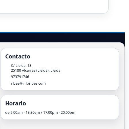
Contacto
C/ Lleida, 13
25180
Alcarràs (Lleida)
,
Lleida
973791746
ribes@inforibes.com
Horario
de 9:00am - 13:30am / 17:00pm - 20:00pm