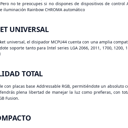
Pero no te preocupes si no dispones de dispositivos de control
 de iluminación Rainbow CHROMA automático
ET UNIVERSAL
cket universal, el disipador MCPU44 cuenta con una amplia compati
ndote soporte tanto para Intel series LGA 2066, 2011, 1700, 1200,
1
LIDAD TOTAL
 con placas base Addressable RGB, permitiéndote un absoluto con
 Tendrás plena libertad de manejar la luz como prefieras, con to
GB Fusion.
OMPACTO