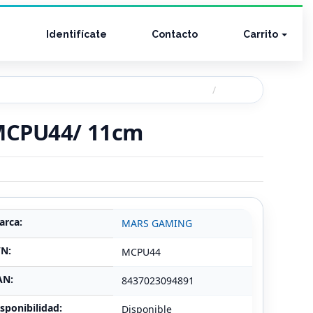
Identifícate
Contacto
Carrito
 MCPU44/ 11cm
arca:
MARS GAMING
/N:
MCPU44
AN:
8437023094891
sponibilidad:
Disponible