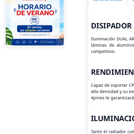
DISIPADOR
Iluminación DUAL AR
láminas de aluminio
competitivo.
RENDIMIEN
Capaz de soportar CP
alta densidad y su e
4pines te garantizar
ILUMINACI
Tanto el radiador co