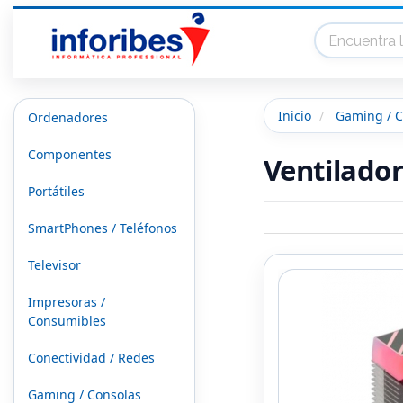
Inicio
Gaming / C
Ordenadores
Componentes
Ventilado
Portátiles
SmartPhones / Teléfonos
Televisor
Impresoras /
Consumibles
Conectividad / Redes
Gaming / Consolas