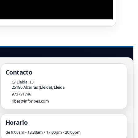
Contacto
C/ Lleida, 13
25180
Alcarràs (Lleida)
,
Lleida
973791746
ribes@inforibes.com
Horario
de 9:00am - 13:30am / 17:00pm - 20:00pm