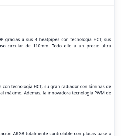
P gracias a sus 4 heatpipes con tecnología HCT, sus
oso circular de 110mm. Todo ello a un precio ultra
s con tecnología HCT, su gran radiador con láminas de
PC al máximo. Además, la innovadora tecnología PWM de
nación ARGB totalmente controlable con placas base o