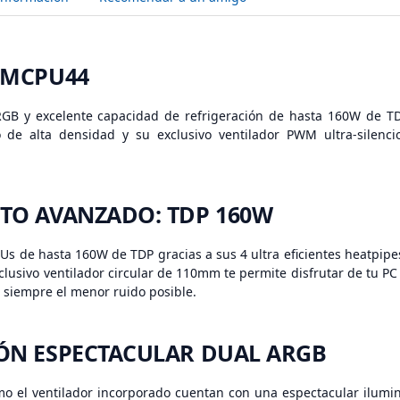
 MCPU44
GB y excelente capacidad de refrigeración de hasta 160W de TD
 de alta densidad y su exclusivo ventilador PWM ultra-silenci
TO AVANZADO: TDP 160W
Us de hasta 160W de TDP gracias a sus 4 ultra eficientes heatpipe
xclusivo ventilador circular de 110mm te permite disfrutar de tu 
á siempre el menor ruido posible.
ÓN ESPECTACULAR DUAL ARGB
mo el ventilador incorporado cuentan con una espectacular ilumi