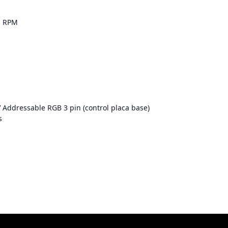
% RPM
 Addressable RGB 3 pin (control placa base)
s