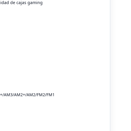
lidad de cajas gaming
M3+/AM3/AM2+/AM2/FM2/FM1