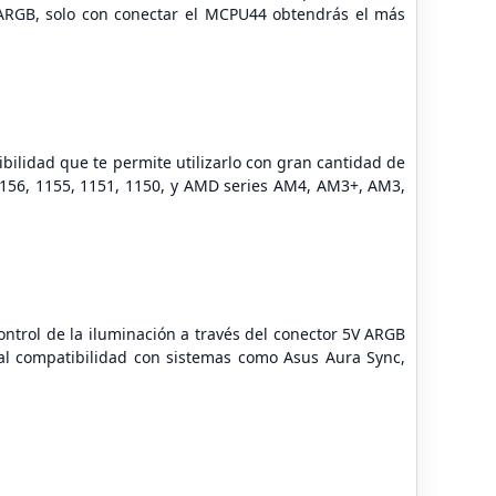
 ARGB, solo con conectar el MCPU44 obtendrás el más
bilidad que te permite utilizarlo con gran cantidad de
 1156, 1155, 1151, 1150, y AMD series AM4, AM3+, AM3,
trol de la iluminación a través del conector 5V ARGB
tal compatibilidad con sistemas como Asus Aura Sync,