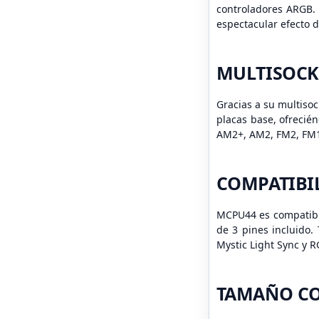
controladores ARGB. 
espectacular efecto
MULTISOCK
Gracias a su multiso
placas base, ofrecié
AM2+, AM2, FM2, FM
COMPATIBI
MCPU44 es compatible
de 3 pines incluido.
Mystic Light Sync y R
TAMAÑO C