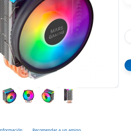
Información
Recomendar a un amigo