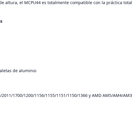
e altura, el MCPU44 es totalmente compatible con la práctica tota
es
aletas de aluminio
6/2011/1700/1200/1156/1155/1151/1150/1366 y AMD AM5/AM4/A