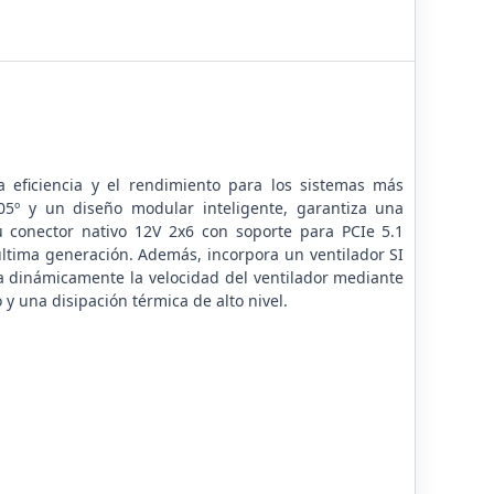
eficiencia y el rendimiento para los sistemas más
05º y un diseño modular inteligente, garantiza una
u conector nativo 12V 2x6 con soporte para PCIe 5.1
 última generación. Además, incorpora un ventilador SI
a dinámicamente la velocidad del ventilador mediante
 y una disipación térmica de alto nivel.