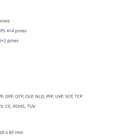
pines
EPS 4+4 pines
6+2 pines
P, OPP, OTP, OLP, NLO, PFP, UVP, SCP, TCP
2V, CE, ROHS, TUV
160 x 85 mm