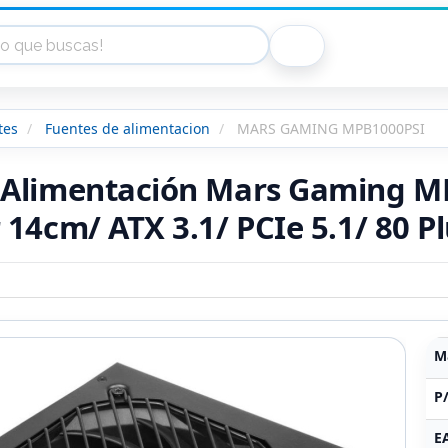
tes
Fuentes de alimentacion
MARS GAMING MPB1000PSI
 Alimentación Mars Gaming M
 14cm/ ATX 3.1/ PCIe 5.1/ 80 P
M
P
E