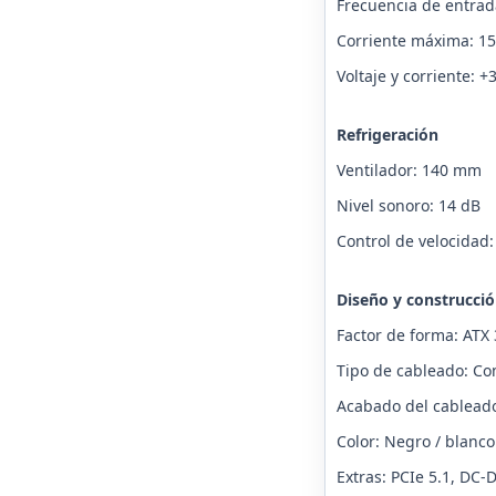
Frecuencia de entrad
Corriente máxima: 15
Voltaje y corriente: +
Refrigeración
Ventilador: 140 mm
Nivel sonoro: 14 dB
Control de velocidad
Diseño y construcci
Factor de forma: ATX 
Tipo de cableado: C
Acabado del cableado
Color: Negro / blanco
Extras: PCIe 5.1, DC-