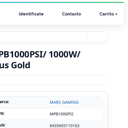
Identifícate
Contacto
Carrito
PB1000PSI/ 1000W/
lus Gold
arca:
MARS GAMING
/N:
MPB1000PSI
AN:
8435693110163