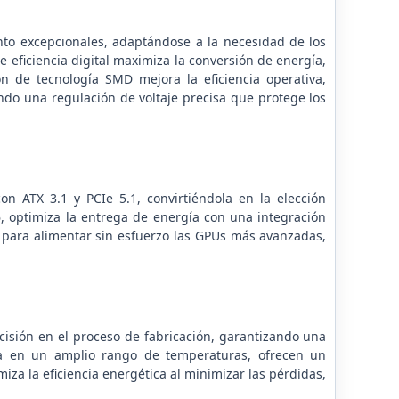
to excepcionales, adaptándose a la necesidad de los
eficiencia digital maximiza la conversión de energía,
ón de tecnología SMD mejora la eficiencia operativa,
ndo una regulación de voltaje precisa que protege los
on ATX 3.1 y PCIe 5.1, convirtiéndola en la elección
6, optimiza la entrega de energía con una integración
 para alimentar sin esfuerzo las GPUs más avanzadas,
isión en el proceso de fabricación, garantizando una
cia en un amplio rango de temperaturas, ofrecen un
iza la eficiencia energética al minimizar las pérdidas,