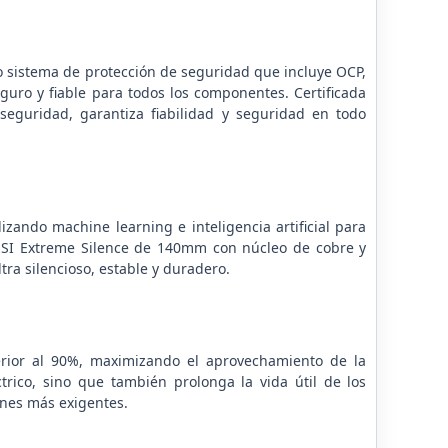
 sistema de protección de seguridad que incluye OCP,
guro y fiable para todos los componentes. Certificada
eguridad, garantiza fiabilidad y seguridad en todo
izando machine learning e inteligencia artificial para
dor SI Extreme Silence de 140mm con núcleo de cobre y
ra silencioso, estable y duradero.
perior al 90%, maximizando el aprovechamiento de la
trico, sino que también prolonga la vida útil de los
ones más exigentes.