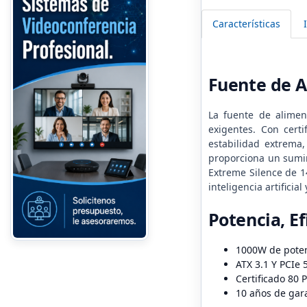
Características
Fuente de 
La fuente de alimen
exigentes. Con cert
estabilidad extrema
proporciona un sumin
Extreme Silence de 1
inteligencia artifici
Potencia, Ef
1000W de pote
ATX 3.1 Y PCIe 
Certificado 80 
10 años de gar