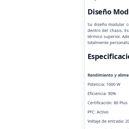
Diseño Modu
Su diseño modular co
dentro del chasis. E
térmico superior. Ad
totalmente personali
Especificac
Rendimiento y alime
Potencia: 1000 W
Eficiencia: 90%
Certificación: 80 Plus
PFC: Activo
Voltaje de entrada: 2