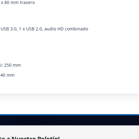
1 x 80 mm trasero
x USB 3.0, 1 x USB 2.0, audio HD combinado
U: 250 mm
 140 mm
te a Nuestro Boletín!