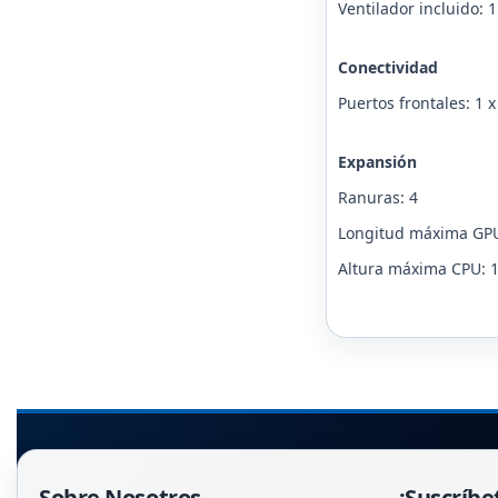
Ventilador incluido: 
Conectividad
Puertos frontales: 1 
Expansión
Ranuras: 4
Longitud máxima GP
Altura máxima CPU:
Sobre Nosotros
¡Suscríbe