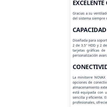
EXCELENTE
Gracias a su ventila
del sistema siempre 
CAPACIDAD
Diseñada para soport
2 de 3.5″ HDD y 2 d
tarjetas gráficas d
personalización avan
CONECTIVI
La minitorre NOVAX 
opciones de conectiv
almacenamiento exter
está equipada con u
sencilla y eficiente
profesionales, ofreci