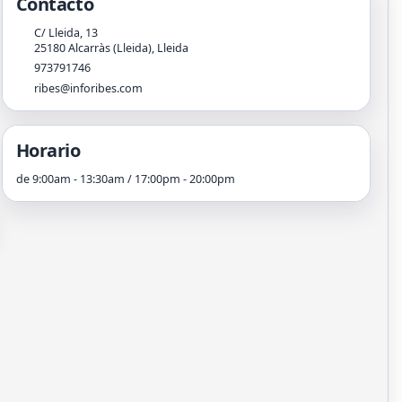
Contacto
C/ Lleida, 13
25180
Alcarràs (Lleida)
,
Lleida
973791746
ribes@inforibes.com
Horario
de 9:00am - 13:30am / 17:00pm - 20:00pm