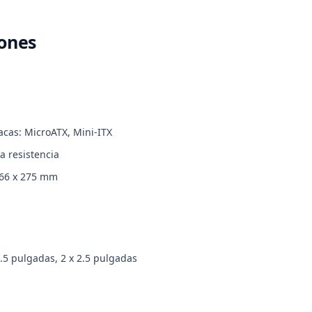
iones
acas: MicroATX, Mini-ITX
a resistencia
166 x 275 mm
3.5 pulgadas, 2 x 2.5 pulgadas