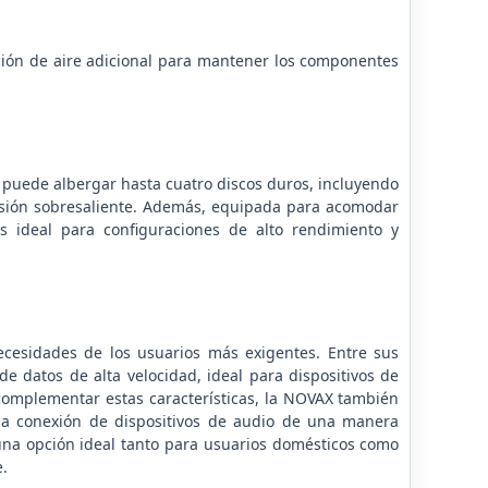
lación de aire adicional para mantener los componentes
 puede albergar hasta cuatro discos duros, incluyendo
nsión sobresaliente. Además, equipada para acomodar
 ideal para configuraciones de alto rendimiento y
ecesidades de los usuarios más exigentes. Entre sus
e datos de alta velocidad, ideal para dispositivos de
omplementar estas características, la NOVAX también
la conexión de dispositivos de audio de una manera
 una opción ideal tanto para usuarios domésticos como
e.