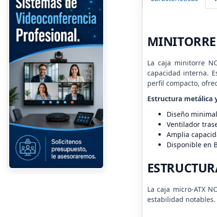
MINITORRE
La caja minitorre N
capacidad interna. Es
perfil compacto, ofr
Estructura metálica 
Diseño minimal
Ventilador tras
Amplia capacid
Disponible en 
ESTRUCTUR
La caja micro-ATX NO
estabilidad notables.