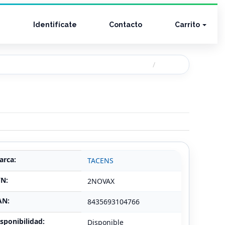
Identifícate
Contacto
Carrito
arca:
TACENS
/N:
2NOVAX
AN:
8435693104766
sponibilidad:
Disponible