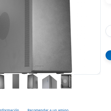
Información
Recomendar a un amigo