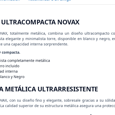
 ULTRACOMPACTA NOVAX
OVAX, totalmente metálica, combina un diseño ultracompacto co
ta elegante y minimalista torre, disponible en blanco y negro, en
ece una capacidad interna sorprendente.
y compacta.
ista completamente metálica
ero incluido
ad interna
Blanco y Negro
A METÁLICA ULTRARRESISTENTE
VAX, con su diseño fino y elegante, sobresale gracias a su sólid
 La calidad superior de su estructura metálica asegura una protec