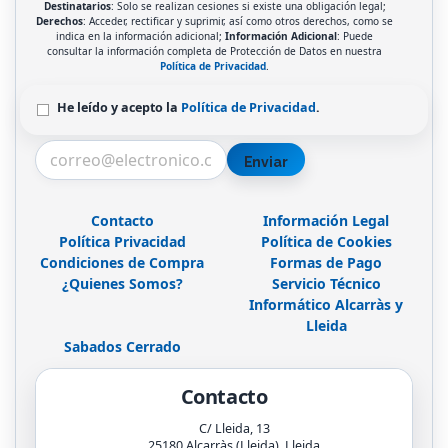
Destinatarios
: Solo se realizan cesiones si existe una obligación legal;
Derechos
: Acceder, rectificar y suprimir, así como otros derechos, como se
indica en la información adicional;
Información Adicional
: Puede
consultar la información completa de Protección de Datos en nuestra
Política de Privacidad
.
He leído y acepto la
Política de Privacidad
.
Enviar
Contacto
Información Legal
Política Privacidad
Política de Cookies
Condiciones de Compra
Formas de Pago
¿Quienes Somos?
Servicio Técnico
Informático Alcarràs y
Lleida
Sabados Cerrado
Contacto
C/ Lleida, 13
25180
Alcarràs (Lleida)
,
Lleida