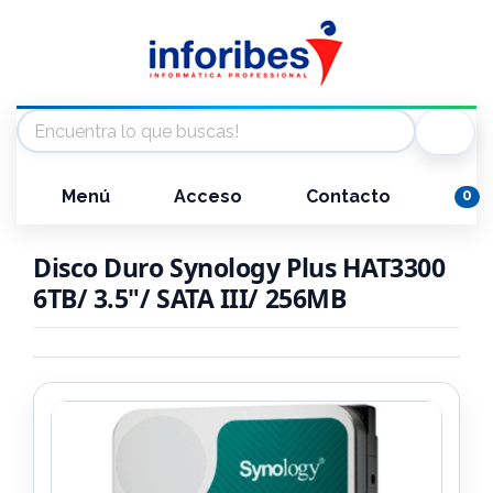
Menú
Acceso
Contacto
0
Disco Duro Synology Plus HAT3300
6TB/ 3.5"/ SATA III/ 256MB