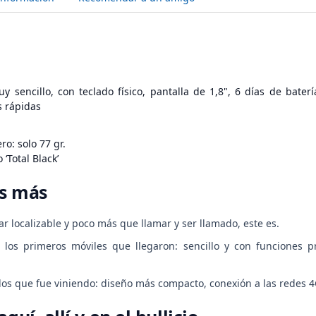
y sencillo, con teclado físico, pantalla de 1,8", 6 días de bater
s rápidas
ro: solo 77 gr.
‘Total Black’
as más
tar localizable y poco más que llamar y ser llamado, este es.
los primeros móviles que llegaron: sencillo y con funciones p
los que fue viniendo: diseño más compacto, conexión a las redes 4G