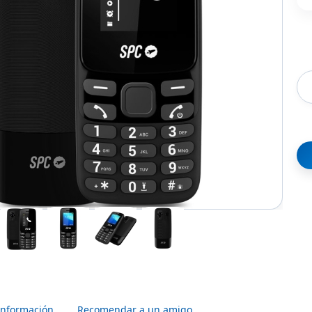
Información
Recomendar a un amigo