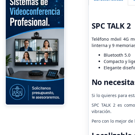
SPC TALK 2
Teléfono móvil 4G mu
linterna y 9 memoria
Bluetooth 5.0
Compacto y lige
Elegante diseño 
No necesit
Si lo quieres para es
SPC TALK 2 es como 
vibración.
Pero con lo mejor de 