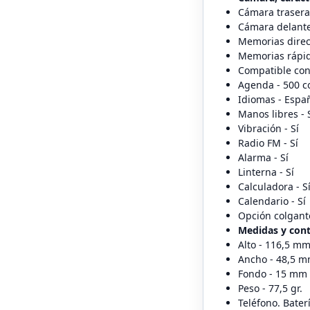
Cámara trasera
Cámara delante
Memorias direc
Memorias rápid
Compatible con
Agenda - 500 c
Idiomas - Españ
Manos libres - 
Vibración - Sí
Radio FM - Sí
Alarma - Sí
Linterna - Sí
Calculadora - S
Calendario - Sí
Opción colgante
Medidas y cont
Alto - 116,5 m
Ancho - 48,5 
Fondo - 15 mm
Peso - 77,5 gr.
Teléfono. Bater