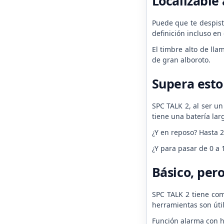
Localizable a
Puede que te despiste
definición incluso e
El timbre alto de ll
de gran alboroto.
Supera esto
SPC TALK 2, al ser u
tiene una batería lar
¿Y en reposo? Hasta 
¿Y para pasar de 0 a
Básico, pero
SPC TALK 2 tiene com
herramientas son úti
Función alarma con ha