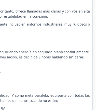
por tanto, ofrece llamadas más claras y con voz en alta
r estabilidad en la conexión.
ante incluso en entornos industriales, muy ruidosos o
es requiriendo energía en segundo plano continuamente,
versación, es decir, de 8 horas hablando sin parar.
.
alidad. Y como meta paralela, equiparte con todas las
 echamos de menos cuando no están:
 FM.