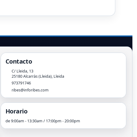
Contacto
C/ Lleida, 13
25180
Alcarràs (Lleida)
,
Lleida
973791746
ribes@inforibes.com
Horario
de 9:00am - 13:30am / 17:00pm - 20:00pm