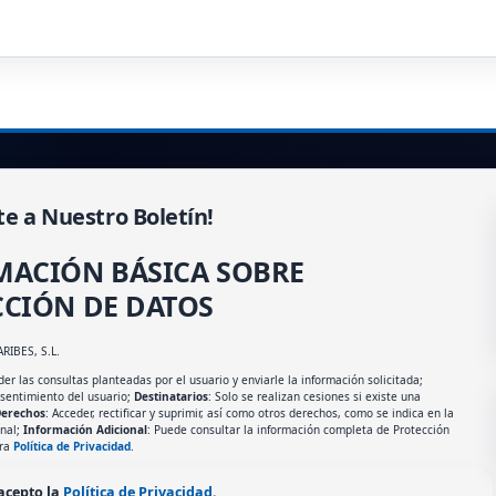
te a Nuestro Boletín!
MACIÓN BÁSICA SOBRE
CIÓN DE DATOS
ARIBES, S.L.
er las consultas planteadas por el usuario y enviarle la información solicitada;
nsentimiento del usuario;
Destinatarios
: Solo se realizan cesiones si existe una
erechos
: Acceder, rectificar y suprimir, así como otros derechos, como se indica en la
onal;
Información Adicional
: Puede consultar la información completa de Protección
tra
Política de Privacidad
.
 acepto la
Política de Privacidad
.