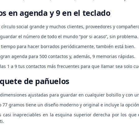
os en agenda y 9 en el teclado
n círculo social grande y muchos clientes, proveedores y compañero
 guardar el número de todo el mundo “por si acaso”, sin problema.
es tiempo para hacer borrados periódicamente, también está bien.
 gran agenda para 500 contactos y, además, 9 memorias rápidas.
clas 1 a 9 tus contactos más frecuentes para que llamar sea solo c
quete de pañuelos
 dimensiones ajustadas para guardar en cualquier bolsillo y con 
 77 gramos tiene un diseño moderno y original e incluye la opción
s casi inapreciables en la esquina superior derecha por los que e
ti.