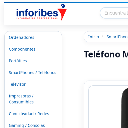
Inicio
SmartPhone
Ordenadores
Componentes
Teléfono M
Portátiles
SmartPhones / Teléfonos
Televisor
Impresoras /
Consumibles
Conectividad / Redes
Gaming / Consolas