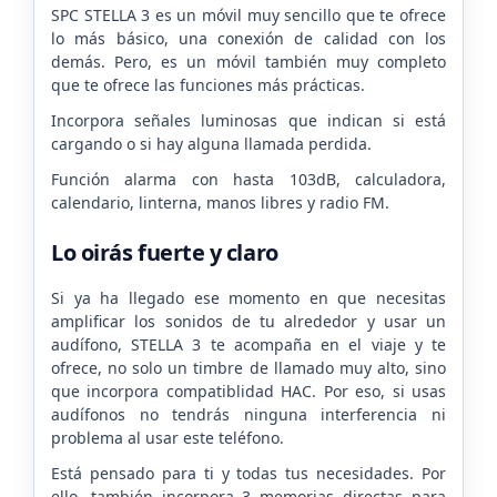
SPC STELLA 3 es un móvil muy sencillo que te ofrece
lo más básico, una conexión de calidad con los
demás. Pero, es un móvil también muy completo
que te ofrece las funciones más prácticas.
Incorpora señales luminosas que indican si está
cargando o si hay alguna llamada perdida.
Función alarma con hasta 103dB, calculadora,
calendario, linterna, manos libres y radio FM.
Lo oirás fuerte y claro
Si ya ha llegado ese momento en que necesitas
amplificar los sonidos de tu alrededor y usar un
audífono, STELLA 3 te acompaña en el viaje y te
ofrece, no solo un timbre de llamado muy alto, sino
que incorpora compatiblidad HAC. Por eso, si usas
audífonos no tendrás ninguna interferencia ni
problema al usar este teléfono.
Está pensado para ti y todas tus necesidades. Por
ello, también incorpora 3 memorias directas para