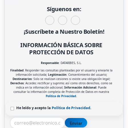
Síguenos en:
¡Suscríbete a Nuestro Boletín!
INFORMACIÓN BÁSICA SOBRE
PROTECCIÓN DE DATOS
Responsable
: DATARIBES, S.L.
Finalidad
: Responder las consultas planteadas por el usuario y enviarle la
información solicitada;
Legitimación
: Consentimiento del usuario;
Destinatarios
: Solo se realizan cesiones si existe una obligación legal;
Derechos
: Acceder, rectificar y suprimir, así como otros derechos, como se
indica en la información adicional;
Información Adicional
: Puede
consultar la información completa de Protección de Datos en nuestra
Política de Privacidad
.
He leído y acepto la
Política de Privacidad
.
Enviar