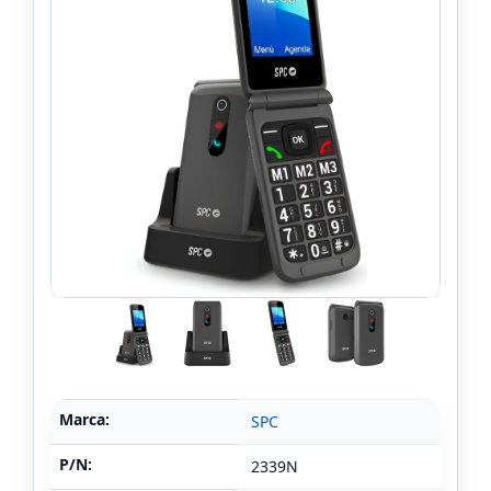
Marca:
SPC
P/N:
2339N