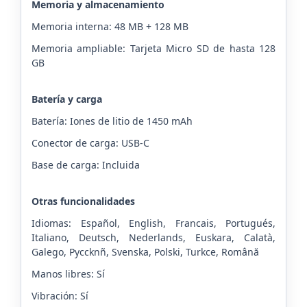
Memoria y almacenamiento
Memoria interna: 48 MB + 128 MB
Memoria ampliable: Tarjeta Micro SD de hasta 128
GB
Batería y carga
Batería: Iones de litio de 1450 mAh
Conector de carga: USB-C
Base de carga: Incluida
Otras funcionalidades
Idiomas: Español, English, Francais, Portugués,
Italiano, Deutsch, Nederlands, Euskara, Calatà,
Galego, Pyccknñ, Svenska, Polski, Turkce, Română
Manos libres: Sí
Vibración: Sí