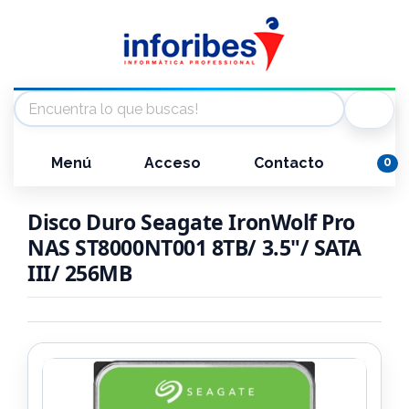
Menú
Acceso
Contacto
0
Disco Duro Seagate IronWolf Pro
NAS ST8000NT001 8TB/ 3.5"/ SATA
III/ 256MB