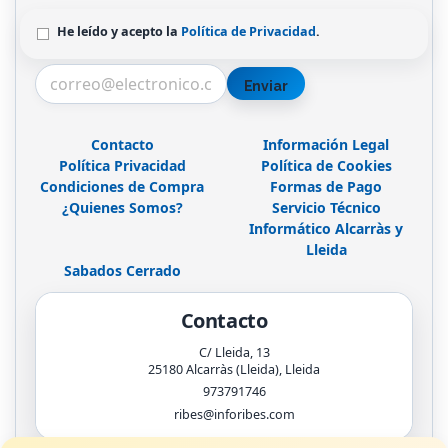
He leído y acepto la
Política de Privacidad
.
Enviar
Contacto
Información Legal
Política Privacidad
Política de Cookies
Condiciones de Compra
Formas de Pago
¿Quienes Somos?
Servicio Técnico
Informático Alcarràs y
Lleida
Sabados Cerrado
Contacto
C/ Lleida, 13
25180
Alcarràs (Lleida)
,
Lleida
973791746
ribes@inforibes.com