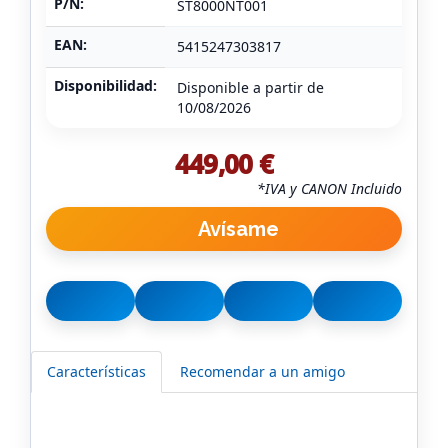
P/N:
ST8000NT001
EAN:
5415247303817
Disponibilidad:
Disponible a partir de
10/08/2026
449,00 €
*IVA y CANON Incluido
Avísame
Características
Recomendar a un amigo