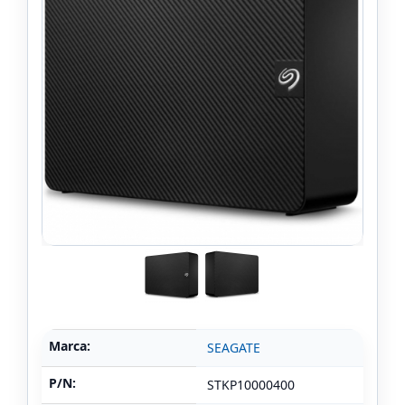
Marca:
SEAGATE
P/N:
STKP10000400