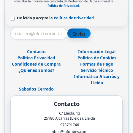
consultar la información completa de Protección de Datos en nuestra
Política de Privacidad
.
He leído y acepto la
Política de Privacidad
.
Enviar
Contacto
Información Legal
Política Privacidad
Política de Cookies
Condiciones de Compra
Formas de Pago
¿Quienes Somos?
Servicio Técnico
Informático Alcarràs y
Lleida
Sabados Cerrado
Contacto
C/ Lleida, 13
25180
Alcarràs (Lleida)
,
Lleida
973791746
ribes@inforibes.com