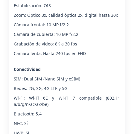
Estabilización: OIS
Zoom: Óptico 3x, calidad óptica 2x, digital hasta 30x
Cámara frontal: 10 MP f/2.2
Cámara de cubierta: 10 MP f/2.2
Grabación de vídeo: 8K a 30 fps
Cámara lenta: Hasta 240 fps en FHD
Conectividad
SIM: Dual SIM (Nano SIM y eSIM)
Redes: 2G, 3G, 4G LTE y 5G
Wi-Fi: Wi-Fi 6E y Wi-Fi 7 compatible (802.11
a/b/g/n/ac/ax/be)
Bluetooth: 5.4
NFC: Sí
UWB: Sí