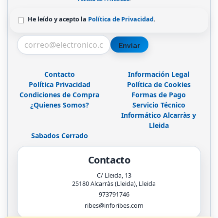
He leído y acepto la
Política de Privacidad
.
Enviar
Contacto
Información Legal
Política Privacidad
Política de Cookies
Condiciones de Compra
Formas de Pago
¿Quienes Somos?
Servicio Técnico
Informático Alcarràs y
Lleida
Sabados Cerrado
Contacto
C/ Lleida, 13
25180
Alcarràs (Lleida)
,
Lleida
973791746
ribes@inforibes.com