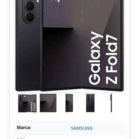
Marca:
SAMSUNG