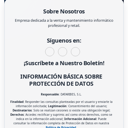
Sobre Nosotros
Empresa dedicada a la venta y mantenimiento informàtico
profesional y retail.
Síguenos en:
¡Suscríbete a Nuestro Boletín!
INFORMACIÓN BÁSICA SOBRE
PROTECCIÓN DE DATOS
Responsable
: DATARIBES, S.L.
Finalidad
: Responder las consultas planteadas por el usuario y enviarle la
información solicitada;
Legitimación
: Consentimiento del usuario;
Destinatarios
: Solo se realizan cesiones si existe una obligación legal;
Derechos
: Acceder, rectificar y suprimir, así como otros derechos, como se
indica en la información adicional;
Información Adicional
: Puede
consultar la información completa de Protección de Datos en nuestra
Política de Privacidad
.