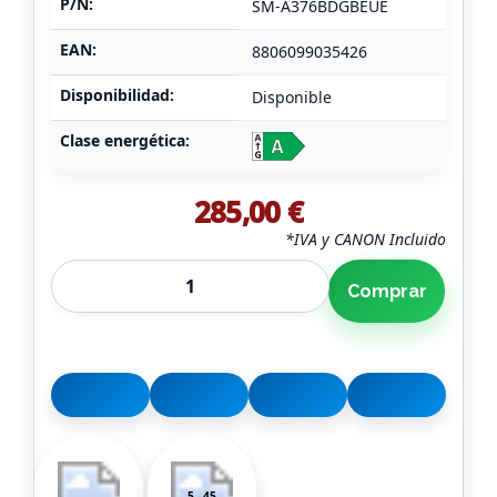
P/N:
SM-A376BDGBEUE
EAN:
8806099035426
Disponibilidad:
Disponible
Clase energética:
285,00 €
*IVA y CANON Incluido
Comprar
5 - 45