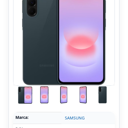
Marca:
SAMSUNG