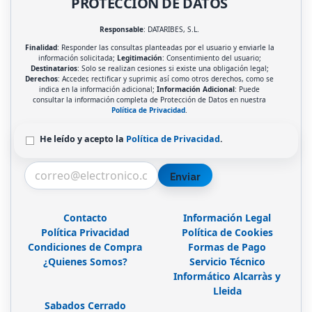
PROTECCIÓN DE DATOS
Responsable
: DATARIBES, S.L.
Finalidad
: Responder las consultas planteadas por el usuario y enviarle la
información solicitada;
Legitimación
: Consentimiento del usuario;
Destinatarios
: Solo se realizan cesiones si existe una obligación legal;
Derechos
: Acceder, rectificar y suprimir, así como otros derechos, como se
indica en la información adicional;
Información Adicional
: Puede
consultar la información completa de Protección de Datos en nuestra
Política de Privacidad
.
He leído y acepto la
Política de Privacidad
.
Enviar
Contacto
Información Legal
Política Privacidad
Política de Cookies
Condiciones de Compra
Formas de Pago
¿Quienes Somos?
Servicio Técnico
Informático Alcarràs y
Lleida
Sabados Cerrado