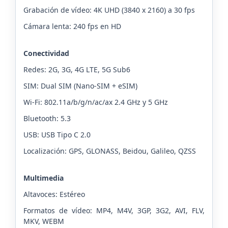
Grabación de vídeo: 4K UHD (3840 x 2160) a 30 fps
Cámara lenta: 240 fps en HD
Conectividad
Redes: 2G, 3G, 4G LTE, 5G Sub6
SIM: Dual SIM (Nano-SIM + eSIM)
Wi-Fi: 802.11a/b/g/n/ac/ax 2.4 GHz y 5 GHz
Bluetooth: 5.3
USB: USB Tipo C 2.0
Localización: GPS, GLONASS, Beidou, Galileo, QZSS
Multimedia
Altavoces: Estéreo
Formatos de vídeo: MP4, M4V, 3GP, 3G2, AVI, FLV,
MKV, WEBM