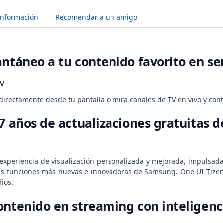
Información
Recomendar a un amigo
antáneo a tu contenido favorito en se
TV
irectamente desde tu pantalla o mira canales de TV en vivo y conte
7 años de actualizaciones gratuitas d
experiencia de visualización personalizada y mejorada, impulsad
las funciones más nuevas e innovadoras de Samsung. One UI Tizen
ños.
ontenido en streaming con inteligencia