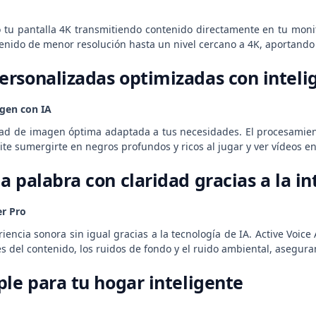
tu pantalla 4K transmitiendo contenido directamente en tu monit
enido de menor resolución hasta un nivel cercano a 4K, aportando 
rsonalizadas optimizadas con intelige
gen con IA
dad de imagen óptima adaptada a tus necesidades. El procesamient
e sumergirte en negros profundos y ricos al jugar y ver vídeos en
 palabra con claridad gracias a la int
er Pro
iencia sonora sin igual gracias a la tecnología de IA. Active Voic
es del contenido, los ruidos de fondo y el ruido ambiental, asegur
ple para tu hogar inteligente