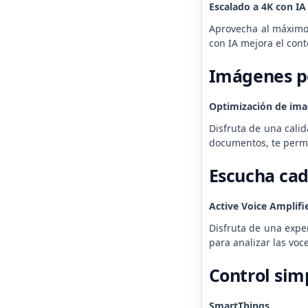
Escalado a 4K con IA
Aprovecha al máximo 
con IA mejora el cont
Imágenes pe
Optimización de ima
Disfruta de una cali
documentos, te permit
Escucha cada
Active Voice Amplifi
Disfruta de una exper
para analizar las voc
Control sim
SmartThings