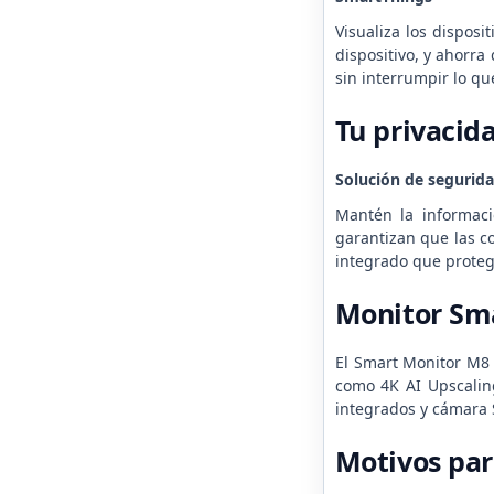
Visualiza los dispos
dispositivo, y ahorra
sin interrumpir lo qu
Tu privacid
Solución de segurid
Mantén la informaci
garantizan que las c
integrado que protege
Monitor Sm
El Smart Monitor M8
como 4K AI Upscaling
integrados y cámara S
Motivos pa