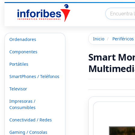
Inicio
Periféricos
Ordenadores
Componentes
Smart Mon
Portátiles
Multimedi
SmartPhones / Teléfonos
Televisor
Impresoras /
Consumibles
Conectividad / Redes
Gaming / Consolas