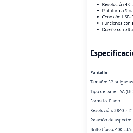
Resolución 4K U
Plataforma Sma
Conexión USB-C
Funciones con I
Diseño con altu
Especificac
Pantalla
Tamaño: 32 pulgadas
Tipo de panel: VA (LE
Formato: Plano
Resolución: 3840 × 2
Relación de aspecto: 
Brillo típico: 400 cd/