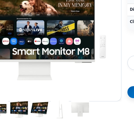
Di
Cl