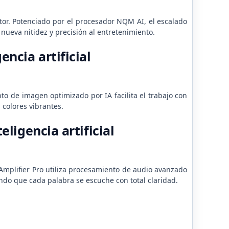
or. Potenciado por el procesador NQM AI, el escalado
nueva nitidez y precisión al entretenimiento.
ncia artificial
o de imagen optimizado por IA facilita el trabajo con
 colores vibrantes.
eligencia artificial
e Amplifier Pro utiliza procesamiento de audio avanzado
ando que cada palabra se escuche con total claridad.