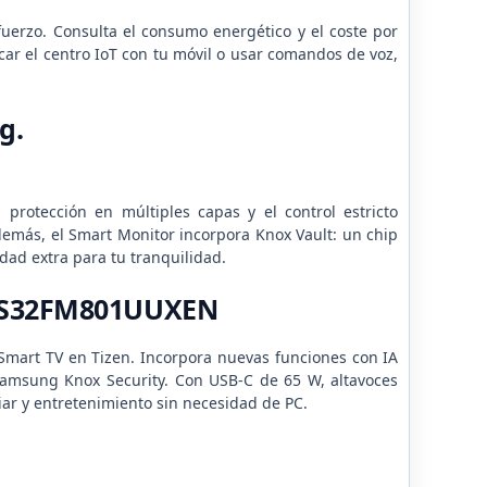
sfuerzo. Consulta el consumo energético y el coste por
car el centro IoT con tu móvil o usar comandos de voz,
g.
protección en múltiples capas y el control estricto
demás, el Smart Monitor incorpora Knox Vault: un chip
dad extra para tu tranquilidad.
 LS32FM801UUXEN
mart TV en Tizen. Incorpora nuevas funciones con IA
 Samsung Knox Security. Con USB-C de 65 W, altavoces
diar y entretenimiento sin necesidad de PC.