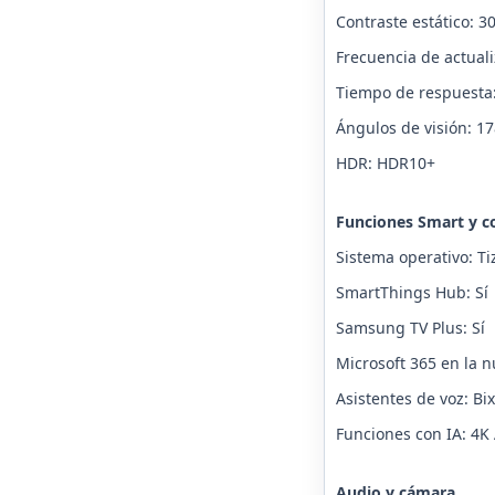
Contraste estático: 3
Frecuencia de actuali
Tiempo de respuesta:
Ángulos de visión: 178
HDR: HDR10+
Funciones Smart y co
Sistema operativo: Ti
SmartThings Hub: Sí
Samsung TV Plus: Sí
Microsoft 365 en la n
Asistentes de voz: Bi
Funciones con IA: 4K 
Audio y cámara