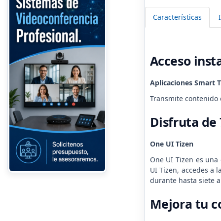
Características
Acceso inst
Aplicaciones Smart 
Transmite contenido d
Disfruta de 
One UI Tizen
One UI Tizen es una 
UI Tizen, accedes a 
durante hasta siete a
Mejora tu c