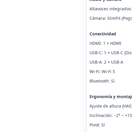
Altavoces integrados:
Cámara: SlimFit (Pogo
Conectividad
HDMI: 1 × HDMI
USB-C: 1 × USB-C (Dis
USB-A: 2 × USB-A
Wi-Fi: Wi-Fi 5
Bluetooth: Sí
Ergonomía y montaj
Ajuste de altura (HA
Inclinación: −2° ~ +15
Pivot: Sí